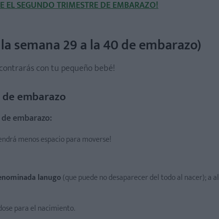
E EL SEGUNDO TRIMESTRE DE EMBARAZO!
 la semana 29 a la 40 de embarazo)
contrarás con tu pequeño bebé!
re de embarazo
re de embarazo:
tendrá menos espacio para moverse!
 denominada lanugo
(que puede no desaparecer del todo al nacer); a a
ose para el nacimiento.