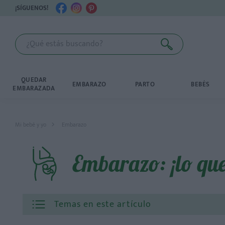
¡SÍGUENOS!
QUEDAR
EMBARAZO
PARTO
BEBÉS
EMBARAZADA
Mi bebé y yo
Embarazo
Embarazo: ¡lo qu
Temas en este artículo