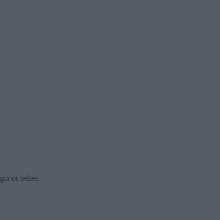
lgunos bebés