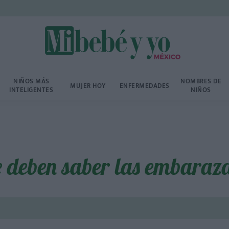
NIÑOS MÁS
NOMBRES DE
MUJER HOY
ENFERMEDADES
INTELIGENTES
NIÑOS
e deben saber las embaraz