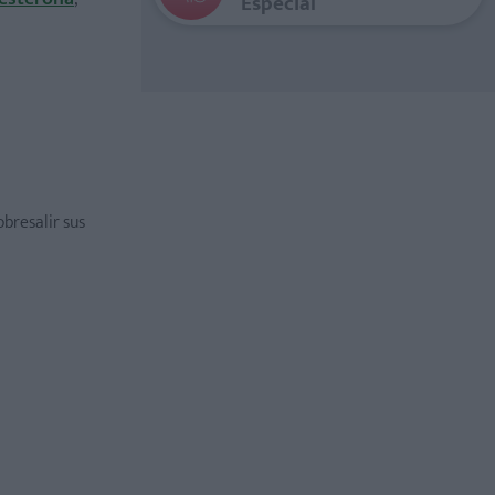
Especial
bresalir sus