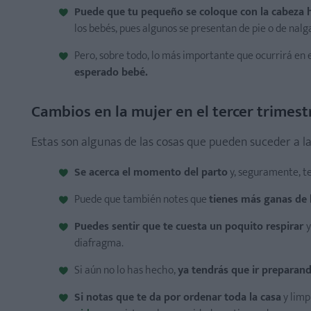
Puede que tu pequeño se coloque con la cabeza h
los bebés, pues algunos se presentan de pie o de nalg
Pero, sobre todo, lo más importante que ocurrirá en 
esperado bebé.
Cambios en la mujer en el tercer trime
Estas son algunas de las cosas que pueden suceder a l
Se acerca el momento del parto
y, seguramente, t
Puede que también notes que
tienes más ganas de 
Puedes sentir que te cuesta un poquito respirar
y
diafragma.
Si aún no lo has hecho,
ya tendrás que ir preparand
Si notas que te da por ordenar toda la casa
y limp