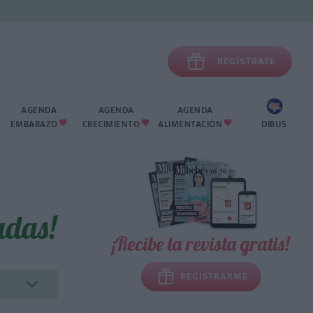

REGÍSTRATE
AGENDA
AGENDA
AGENDA
EMBARAZO
CRECIMIENTO
ALIMENTACIÓN
DIBUS



adas!
¡Recibe la revista gratis!
REGISTRARME