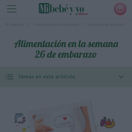

Mi bebé y yo
Tu alimentación en el embarazo
Semana 26 de embarazo
Alimentación en la semana
26 de embarazo
Temas en este artículo
Aditivos alimentarios