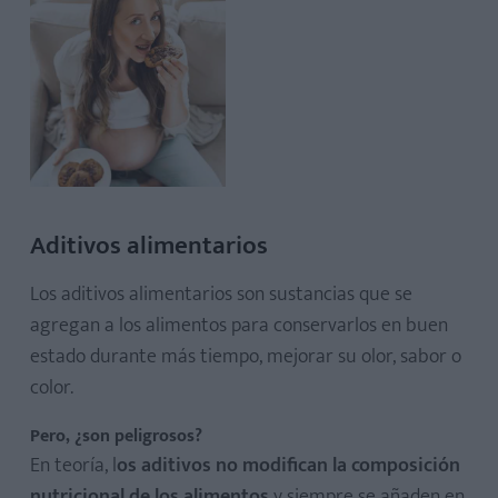
Aditivos alimentarios
Los aditivos alimentarios son sustancias que se
agregan a los alimentos para conservarlos en buen
estado durante más tiempo, mejorar su olor, sabor o
color.
Pero, ¿son peligrosos?
En teoría, l
os aditivos no modifican la composición
nutricional de los alimentos
y siempre se añaden en