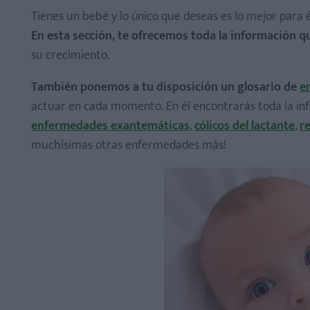
Tienes un bebé y lo único que deseas es lo mejor para é
En esta sección, te ofrecemos toda la información qu
su crecimiento.
También ponemos a tu disposición un glosario de
e
actuar en cada momento. En él encontrarás toda la in
enfermedades exantemáticas
,
cólicos del lactante
,
r
muchísimas otras enfermedades más!