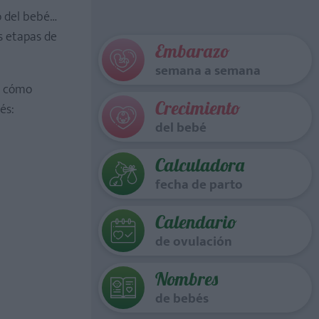
o del bebé…
as etapas de
Embarazo
semana a semana
r cómo
Crecimiento
és:
del bebé
Calculadora
fecha de parto
Calendario
de ovulación
Nombres
de bebés