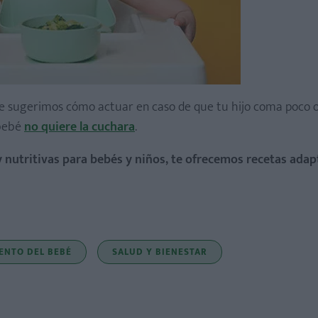
 te sugerimos cómo actuar en caso de que tu hijo coma poco 
 bebé
no quiere la cuchara
.
 y nutritivas para bebés y niños, te ofrecemos recetas adap
ENTO DEL BEBÉ
SALUD Y BIENESTAR