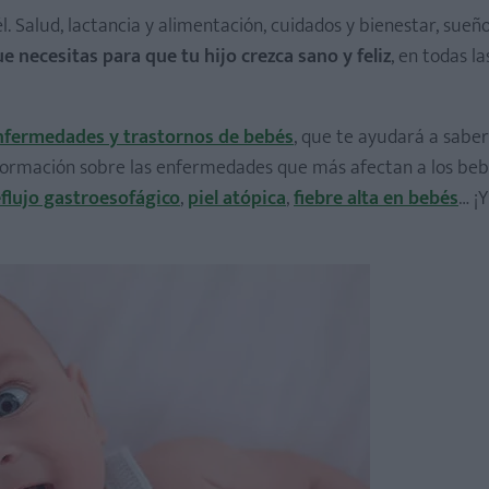
l. Salud, lactancia y alimentación, cuidados y bienestar, sueñ
e necesitas para que tu hijo crezca sano y feliz
, en todas l
nfermedades y trastornos de bebés
, que te ayudará a sabe
formación sobre las enfermedades que más afectan a los beb
eflujo gastroesofágico
,
piel atópica
,
fiebre alta en bebés
… ¡Y