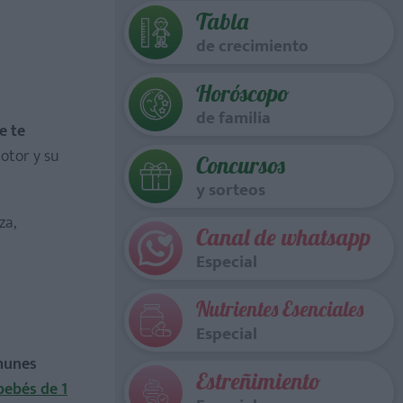
Tabla
de crecimiento
Horóscopo
de familia
ue te
motor y su
Concursos
y sorteos
za,
Canal de whatsapp
Especial
Nutrientes Esenciales
Especial
munes
Estreñimiento
bebés de 1