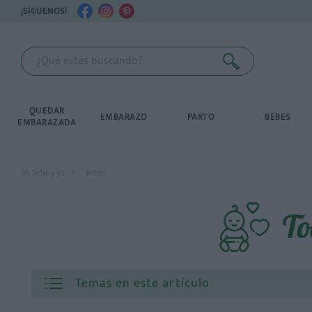
¡SÍGUENOS!
QUEDAR
EMBARAZO
PARTO
BEBÉS
EMBARAZADA
Mi bebé y yo
Bebés
To
Temas en este artículo