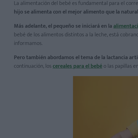
La alimentación del bebé es fundamental para el correc
hijo se alimenta con el mejor alimento que la natural
Más adelante, el pequeño se iniciará en la
alimentac
bebé de los alimentos distintos a la leche, está cobra
informamos.
Pero también abordamos el tema de la lactancia artif
continuación, los
cereales para el bebé
o las papillas e