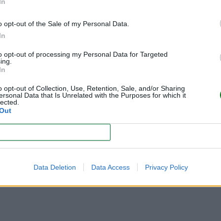
In
o opt-out of the Sale of my Personal Data.
In
to opt-out of processing my Personal Data for Targeted
ing.
In
o opt-out of Collection, Use, Retention, Sale, and/or Sharing
ersonal Data that Is Unrelated with the Purposes for which it
lected.
Out
CONFIRM
Data Deletion
Data Access
Privacy Policy