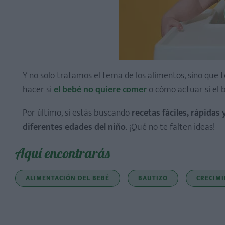
Y no solo tratamos el tema de los alimentos, sino que
hacer si
el bebé no quiere comer
o cómo actuar si el
Por último, si estás buscando
recetas fáciles, rápidas
diferentes edades del niño
. ¡Qué no te falten ideas!
Aquí encontrarás
ALIMENTACIÓN DEL BEBÉ
BAUTIZO
CRECIMI