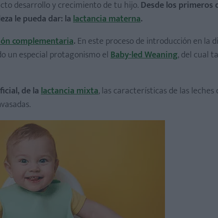
to desarrollo y crecimiento de tu hijo.
Desde los primeros d
eza le pueda dar: la
lactancia materna
.
ión complementaria
.
En este proceso de introducción en la d
ndo un especial protagonismo el
Baby-led Weaning
, del cual 
icial, de la
lactancia mixta
, las características de las leches
nvasadas.