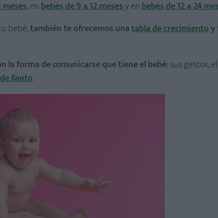
9 meses
, en
bebés de 9 a 12 meses
y en
bebés de 12 a 24 me
tu bebé,
también te ofrecemos una
tabla de crecimiento
y 
on la forma de comunicarse que tiene el bebé
: sus gestos, el
 de llanto
.