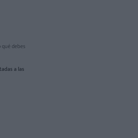
o qué debes
tadas a las