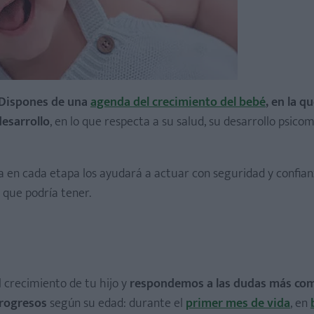
Dispones de una
agenda del crecimiento del bebé
, en la q
esarrollo
, en lo que respecta a su salud, su desarrollo psico
a en cada etapa los ayudará a actuar con seguridad y confian
 que podría tener.
l crecimiento de tu hijo y
respondemos a las dudas más co
progresos
según su edad: durante el
primer mes de vida
, en