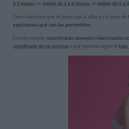
a 3 meses
, en
bebés de 3 a 6 meses
, en
bebés de 6 a 
Como sabemos que te preocupa la altura y el peso de 
explicamos qué son los percentiles.
En esta sección,
encontrarás consejos relacionados c
significado de su sonrisa
o qué expresa según el
tipo