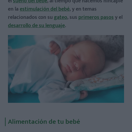
el
sueño del bebé
, al tiempo que hacemos hincapié
en la
estimulación del bebé
, y en temas
relacionados con su
gateo
, sus
primeros pasos
y el
desarrollo de su lenguaje
.
Alimentación de tu bebé