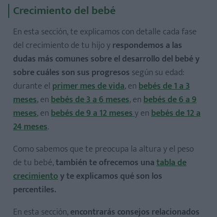
Crecimiento del bebé
En esta sección, te explicamos con detalle cada fase
del crecimiento de tu hijo y
respondemos a las
dudas más comunes sobre el desarrollo del bebé y
sobre cuáles son sus progresos
según su edad:
durante el
primer mes de vida
, en
bebés de 1 a 3
meses
, en
bebés de 3 a 6 meses
, en
bebés de 6 a 9
meses
, en
bebés de 9 a 12 meses
y en
bebés de 12 a
24 meses
.
Como sabemos que te preocupa la altura y el peso
de tu bebé,
también te ofrecemos una
tabla de
crecimiento
y te explicamos qué son los
percentiles.
En esta sección,
encontrarás consejos relacionados