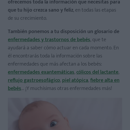
ofrecemos toda la información que necesitas para
que tu hijo crezca sano y feliz
, en todas las etapas
de su crecimiento.
También ponemos a tu disposición un glosario de
enfermedades y trastornos de bebés
, que te
ayudará a saber cómo actuar en cada momento. En
él encontrarás toda la información sobre las
enfermedades que más afectan a los bebés:
enfermedades exantemáticas
,
cólicos del lactante
,
reflujo gastroesofágico
,
piel atópica
,
fiebre alta en
bebés
… ¡Y muchísimas otras enfermedades más!