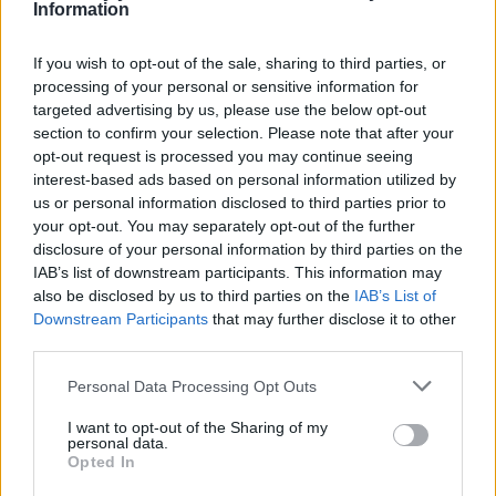
Information
If you wish to opt-out of the sale, sharing to third parties, or
processing of your personal or sensitive information for
targeted advertising by us, please use the below opt-out
section to confirm your selection. Please note that after your
opt-out request is processed you may continue seeing
interest-based ads based on personal information utilized by
us or personal information disclosed to third parties prior to
Cómo se prepara el pecho para la lactancia
your opt-out. You may separately opt-out of the further
disclosure of your personal information by third parties on the
LEER
IAB’s list of downstream participants. This information may
also be disclosed by us to third parties on the
IAB’s List of
Downstream Participants
that may further disclose it to other
third parties.
LACTANCIA MATERNA Y ARTIFICIAL
Personal Data Processing Opt Outs
I want to opt-out of the Sharing of my
personal data.
Opted In