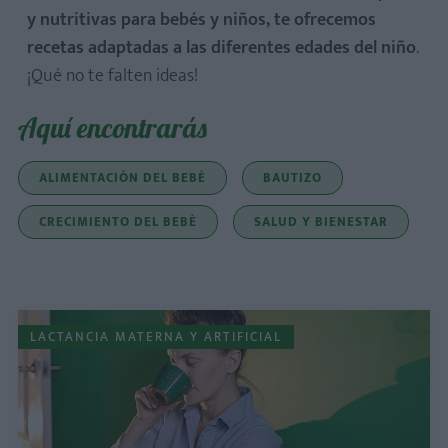
y nutritivas para bebés y niños, te ofrecemos
recetas adaptadas a las diferentes edades del niño
.
¡Qué no te falten ideas!
Aquí encontrarás
ALIMENTACIÓN DEL BEBÉ
BAUTIZO
CRECIMIENTO DEL BEBÉ
SALUD Y BIENESTAR
LACTANCIA MATERNA Y ARTIFICIAL