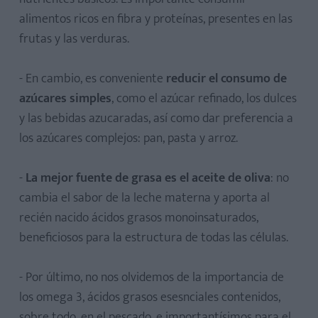
alimentos ricos en fibra y proteínas, presentes en las
frutas y las verduras.
- En cambio, es conveniente
reducir el consumo de
azúcares simples
, como el azúcar refinado, los dulces
y las bebidas azucaradas, así como dar preferencia a
los azúcares complejos: pan, pasta y arroz.
-
La mejor fuente de grasa es el aceite de oliva
: no
cambia el sabor de la leche materna y aporta al
recién nacido ácidos grasos monoinsaturados,
beneficiosos para la estructura de todas las células.
- Por último, no nos olvidemos de la importancia de
los omega 3, ácidos grasos esesnciales contenidos,
sobre todo, en el pescado, e importantísimos para el