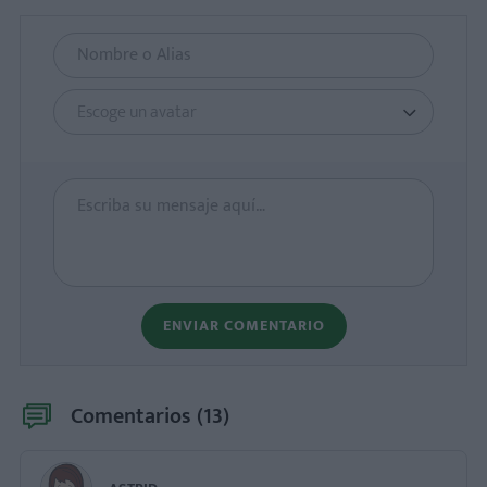
Escoge un avatar
ENVIAR COMENTARIO
Comentarios (
13
)