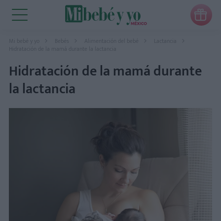

Mi bebé y yo
Bebés
Alimentación del bebé
Lactancia
Hidratación de la mamá durante la lactancia
Hidratación de la mamá durante
la lactancia