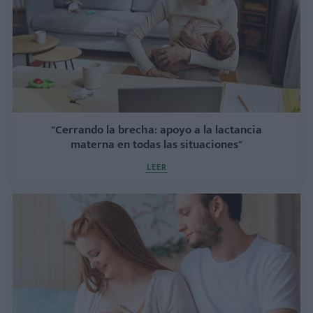
"Cerrando la brecha: apoyo a la lactancia
materna en todas las situaciones"
LEER