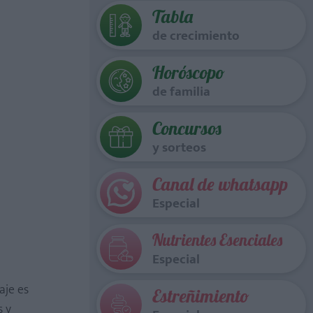
Tabla
de crecimiento
Horóscopo
de familia
Concursos
y sorteos
Canal de whatsapp
Especial
Nutrientes Esenciales
Especial
aje es
Estreñimiento
s y