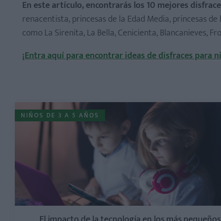
En este artículo, encontrarás los 10 mejores disfrace
renacentista, princesas de la Edad Media, princesas de 
como La Sirenita, La Bella, Cenicienta, Blancanieves, F
¡Entra aquí para encontrar ideas de disfraces para n
NIÑOS DE 3 A 5 AÑOS
El impacto de la tecnología en los más pequeños