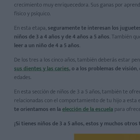
crecimiento muy enriquecedora. Sus ganas por aprender
físico y psíquico.
En esta etapa,
seguramente te interesan los juguetes
niños de 3 a 4 años y de 4 años a 5 años
. También qu
leer a un niño de 4 a 5 años
.
De los tres a los cinco años, también deberás estar pen
sus dientes y las caries
, o a los problemas de visión
,
edades.
En esta sección de niños de 3 a 5 años, también te ofre
relacionadas con el comportamiento de tu hijo a esta 
te orientamos en la
elección de la escuela
para ofrece
¡Si tienes niños de 3 a 5 años, estos y muchos otros