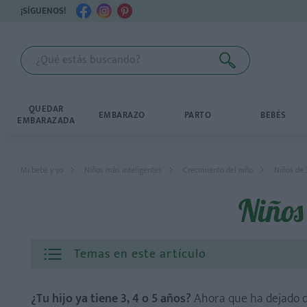
¡SÍGUENOS!
QUEDAR
EMBARAZO
PARTO
BEBÉS
EMBARAZADA
Mi bebé y yo
Niños más inteligentes
Crecimiento del niño
Niños de 
Niños
Temas en este artículo
¿Tu hijo ya tiene 3, 4 o 5 años?
Ahora que ha dejado d