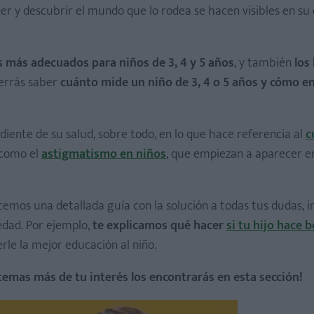
 y descubrir el mundo que lo rodea se hacen visibles en su 
 más adecuados para niños de 3, 4 y 5 años
, y también
los
errás saber
cuánto mide un niño de 3, 4 o 5 años y cómo e
diente de su salud, sobre todo, en lo que hace referencia al
c
 como el
astigmatismo en niños
, que empiezan a aparecer e
cemos una detallada guía con la solución a todas tus dudas, in
edad. Por ejemplo,
te explicamos qué hacer
si tu hijo hace 
rle la mejor educación al niño.
 temas más de tu interés los encontrarás en esta sección!