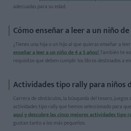
adecuadas para su edad.
Cómo enseñar a leer a un niño de 
¿Tienes una hija o un hijo al que quieras enseñar a lee
enseñar a leer a un niño de 4 a 5 años!
También te exp
requisitos que deben cumplir los libros destinados a en
Actividades tipo rally para niños 
Carrera de obstáculos, la búsqueda del tesoro, juegos 
actividades tipo rally que hemos seleccionado para que
aquí y descubre las cinco mejores actividades tipo ra
gustan tanto a los más pequeños.