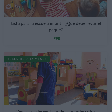
Lista para la escuela infantil. ¿Qué debe llevar el
peque?
LEER
BEBÉS DE 9-12 MESES
Ventajas y desventajas de la guardería: los