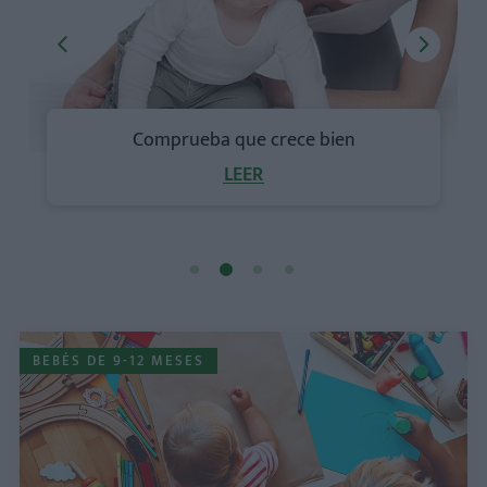
Comprueba que crece bien
LEER
BEBÉS DE 9-12 MESES