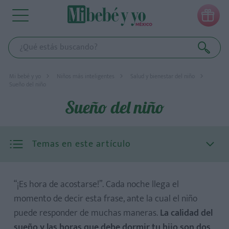

Mi bebé y yo
Niños más inteligentes
Salud y bienestar del niño
Sueño del niño
Sueño del niño
Temas en este artículo
“¡Es hora de acostarse!”. Cada noche llega el
momento de decir esta frase, ante la cual el niño
puede responder de muchas maneras.
La calidad del
sueño y las horas que debe dormir tu hijo son dos