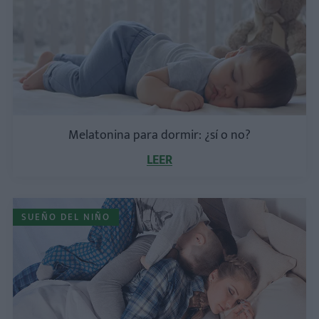
Melatonina para dormir: ¿sí o no?
LEER
SUEÑO DEL NIÑO