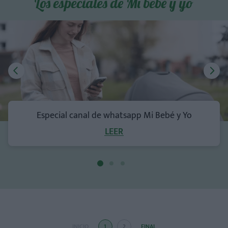
Los especiales de Mi bebé y yo
Especial canal de whatsapp Mi Bebé y Yo
LEER
INICIO
1
2
FINAL