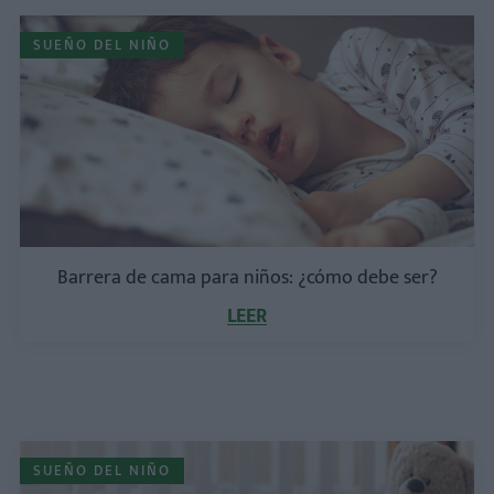
SUEÑO DEL NIÑO
Barrera de cama para niños: ¿cómo debe ser?
LEER
SUEÑO DEL NIÑO