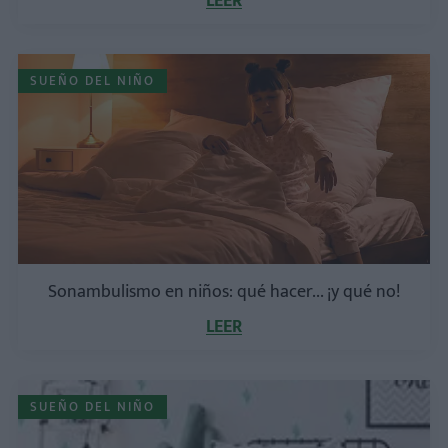
LEER
SUEÑO DEL NIÑO
Sonambulismo en niños: qué hacer... ¡y qué no!
LEER
SUEÑO DEL NIÑO