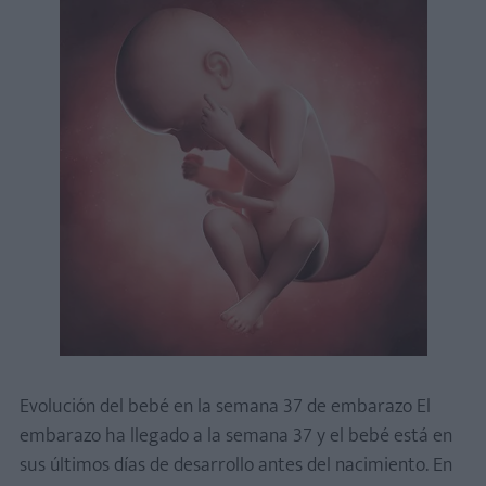
Evolución del bebé en la semana 37 de embarazo El
embarazo ha llegado a la semana 37 y el bebé está en
sus últimos días de desarrollo antes del nacimiento. En