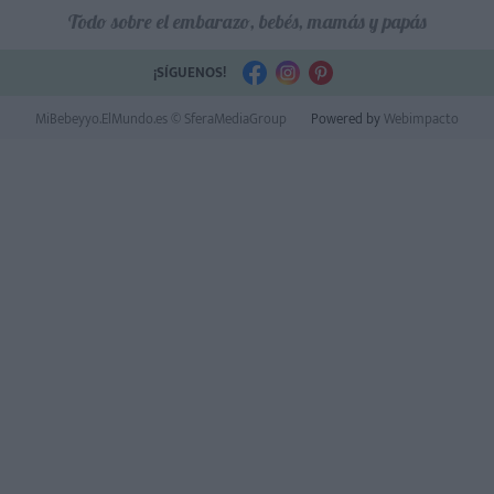
Todo sobre el embarazo, bebés, mamás y papás
¡SÍGUENOS!
MiBebeyyo.ElMundo.es © SferaMediaGroup
Powered by
Webimpacto