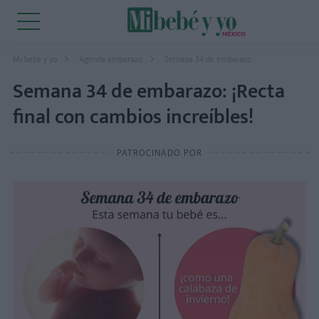
Mi bebé y yo
Agenda embarazo
Semana 34 de embarazo
Semana 34 de embarazo: ¡Recta
final con cambios increíbles!
PATROCINADO POR