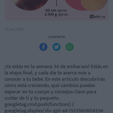
12 Jun 2026
COMPARTIR



¡Ya estás en la semana 34 de embarazo! Estás en
la etapa final, y cada día te acerca más a
conocer a tu bebé. En este artículo descubrirás
cómo está creciendo, qué cambios puedes
esperar en tu cuerpo y consejos clave para
cuidar de ti y tu pequeño.
googletag.cmd.push(function() {
googletag.display('div-gpt-ad-1525560604554-