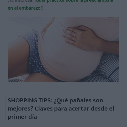
(Te interesa: ¡
Guía práctica sobre la preeclampsia
en el embarazo!
)
SHOPPING TIPS: ¿Qué pañales son
mejores? Claves para acertar desde el
primer día