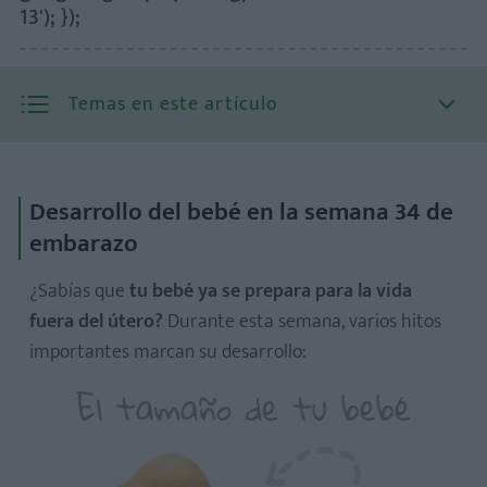
13'); });
Temas en este artículo
Desarrollo del bebé en la semana 34 de
embarazo
¿Cuánto mide y pesa el bebé a las 34 semanas?
¿Sabías que
tu bebé ya se prepara para la vida
fuera del útero?
Durante esta semana, varios hitos
importantes marcan su desarrollo:
El tamaño de tu bebé