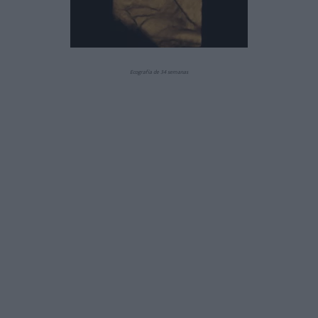
Ecografía de 34 semanas