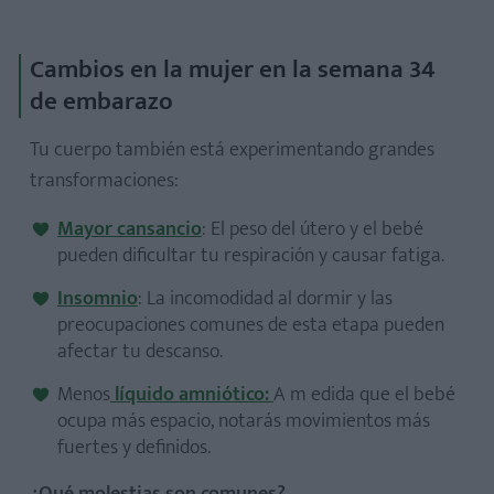
Cambios en la mujer en la semana 34
de embarazo
Tu cuerpo también está experimentando grandes
transformaciones:
Mayor cansancio
: El peso del útero y el bebé
pueden dificultar tu respiración y causar fatiga.
Insomnio
: La incomodidad al dormir y las
preocupaciones comunes de esta etapa pueden
afectar tu descanso.
Menos
líquido amniótico:
A m
edida que el bebé
ocupa más espacio, notarás movimientos más
fuertes y definidos.
¿Qué molestias son comunes?