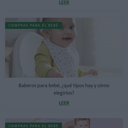
LEER
COMPRAS PARA EL BEBÉ
Baberos para bebé, ¿qué tipos hay y cómo
elegirlos?
LEER
COMPRAS PARA EL BEBÉ