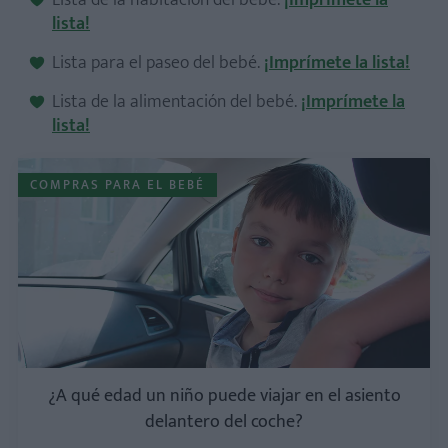
Lista de la habitación del bebé.
¡Imprímete la
lista!
Lista para el paseo del bebé.
¡Imprímete la lista!
Lista de la alimentación del bebé.
¡Imprímete la
lista!
COMPRAS PARA EL BEBÉ
¿A qué edad un niño puede viajar en el asiento
delantero del coche?