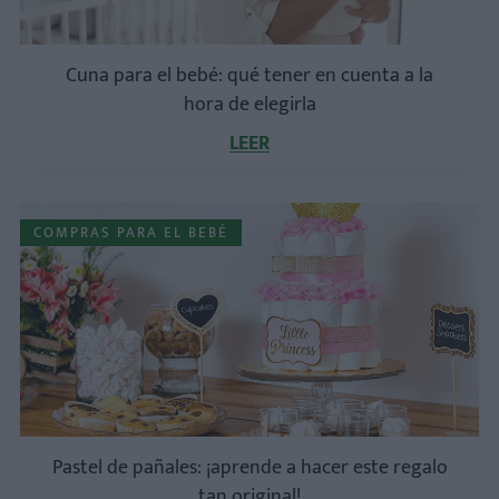
Cuna para el bebé: qué tener en cuenta a la
hora de elegirla
LEER
COMPRAS PARA EL BEBÉ
Pastel de pañales: ¡aprende a hacer este regalo
tan original!