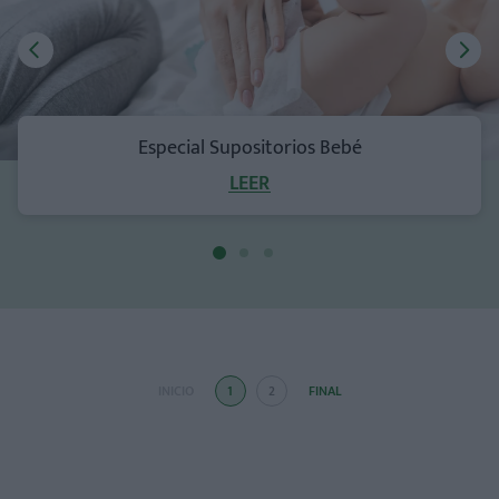
Especial Supositorios Bebé
LEER
INICIO
1
2
FINAL