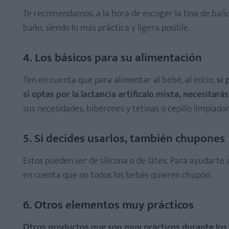
Te recomendamos, a la hora de escoger la tina de baño,
baño, siendo lo más práctica y ligera posible.
4. Los básicos para su alimentación
Ten en cuenta que para alimentar al bebé, al inicio,
si 
si optas por la lactancia artificalo mixta, necesitarás
sus necesidades, biberones y tetinas o cepillo limpiado
5. Si decides usarlos, también chupones
Estos pueden ser de silicona o de látex. Para ayudarte
en cuenta que no todos los bebés quieren chupón.
6. Otros elementos muy prácticos
Otros productos que son muy prácticos durante los p