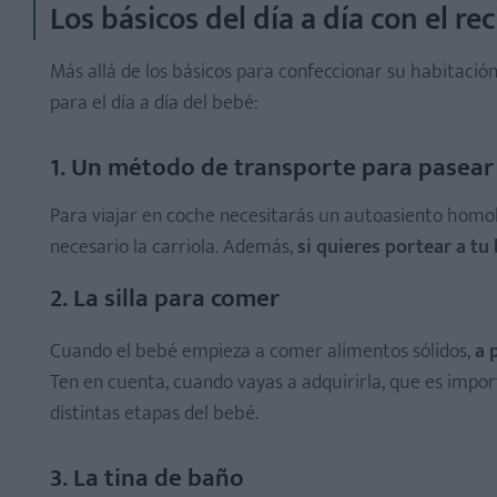
Los básicos del día a día con el re
Más allá de los básicos para confeccionar su habitación
para el día a día del bebé:
1. Un método de transporte para pasear 
Para viajar en coche necesitarás un autoasiento homol
necesario la carriola. Además,
si quieres portear a t
2. La silla para comer
Cuando el bebé empieza a comer alimentos sólidos,
a p
Ten en cuenta, cuando vayas a adquirirla, que es impor
distintas etapas del bebé.
3. La tina de baño