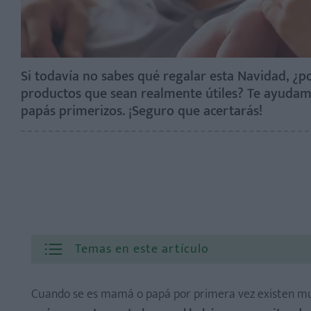
Si todavía no sabes qué regalar esta Navidad, ¿p
productos que sean realmente útiles? Te ayudamo
papás primerizos. ¡Seguro que acertarás!
Temas en este artículo
Cuando se es mamá o papá por primera vez existen mu