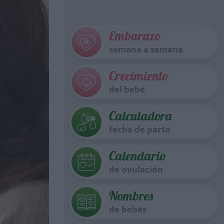
Embarazo
semana a semana
Crecimiento
del bebé
Calculadora
fecha de parto
Calendario
de ovulación
Nombres
de bebés