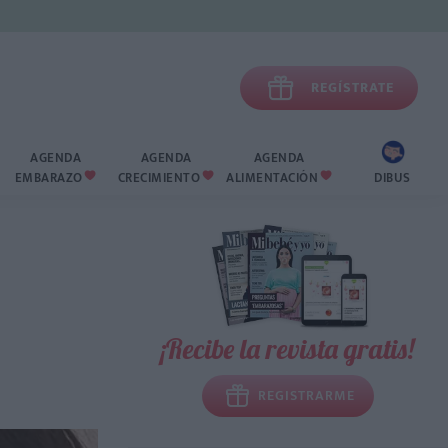

REGÍSTRATE
AGENDA
AGENDA
AGENDA
EMBARAZO
CRECIMIENTO
ALIMENTACIÓN
DIBUS



¡Recibe la revista gratis!
REGISTRARME