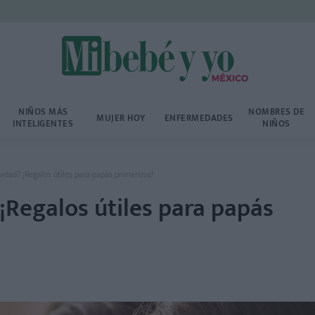
NIÑOS MÁS
NOMBRES DE
MUJER HOY
ENFERMEDADES
INTELIGENTES
NIÑOS
idad? ¡Regalos útiles para papás primerizos!
¡Regalos útiles para papás