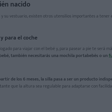
cién nacido
 y su vestuario, existen otros utensilios importantes a tener
y para el coche
ogado para viajar con el bebé y, para pasear a pie te será m
u bebé, también necesitarás una mochila portabebés o un
f
artir de los 6 meses, la silla pasa a ser un producto indisp
tante que la altura sea regulable para adaptarse con facilida