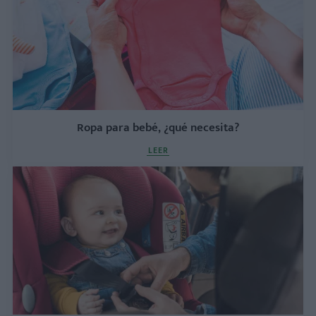
Ropa para bebé, ¿qué necesita?
LEER