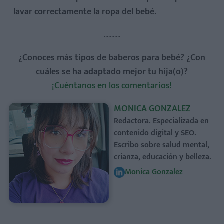
lavar correctamente la ropa del bebé.
...........
¿Conoces más tipos de baberos para bebé? ¿Con
cuáles se ha adaptado mejor tu hija(o)?
¡Cuéntanos en los comentarios!
MONICA GONZALEZ
Redactora. Especializada en
contenido digital y SEO.
Escribo sobre salud mental,
crianza, educación y belleza.
Monica Gonzalez