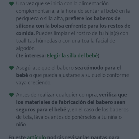
Una vez que se inicia con la alimentación
complementaria, a la hora de sentar al bebé en la
periquera o silla alta,
prefiere los baberos de
silicona con la bolsa enfrente para los restos de
comida.
Puedes limpiar el rostro de tu hija(o) con
toallitas húmedas o con una toalla facial de
algodón.
(Te interesa:
Elegir la silla del bebé
)
Asegúrate que el babero
sea cómodo para el
bebé
o que pueda ajustarse a su cuello conforme
vaya creciendo.
Antes de realizar cualquier compra,
verifica que
los materiales de fabricación del babero sean
seguros para el bebé
y, en el caso de los baberos
de tela, lávalos antes de ponérselos a tu niña o
niño.
En este
artículo
podrás revisar las pautas para