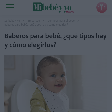

Mi bebé y yo
Embarazo
Compras para el bebé
Baberos para bebé, ¿qué tipos hay y cómo elegirlos?
Baberos para bebé, ¿qué tipos hay
y cómo elegirlos?