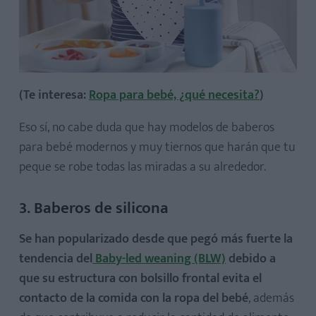
(Te interesa:
Ropa para bebé, ¿qué necesita?
)
Eso sí, no cabe duda que hay modelos de baberos
para bebé modernos y muy tiernos que harán que tu
peque se robe todas las miradas a su alrededor.
3. Baberos de silicona
Se han popularizado desde que pegó más fuerte la
tendencia del
Baby-led weaning (BLW)
debido a
que su estructura con bolsillo frontal evita el
contacto de la comida con la ropa del bebé
, además