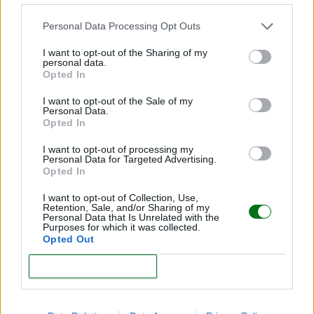
Personal Data Processing Opt Outs
I want to opt-out of the Sharing of my
personal data.
Opted In
I want to opt-out of the Sale of my
Personal Data.
Opted In
I want to opt-out of processing my
Personal Data for Targeted Advertising.
Ropa y accesorios para el primer año del bebé
Opted In
LEER
I want to opt-out of Collection, Use,
Retention, Sale, and/or Sharing of my
Personal Data that Is Unrelated with the
Purposes for which it was collected.
Opted Out
CONFIRM