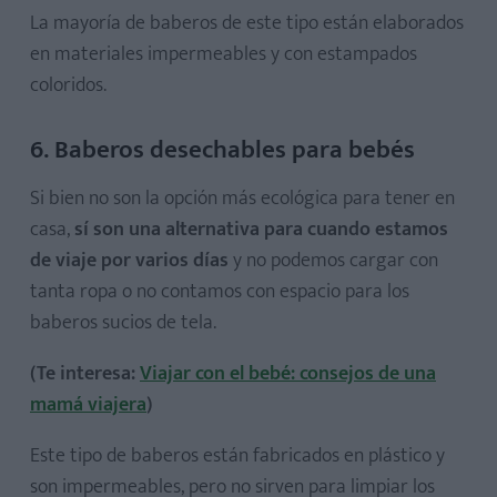
La mayoría de baberos de este tipo están elaborados
en materiales impermeables y con estampados
coloridos.
6. Baberos desechables para bebés
Si bien no son la opción más ecológica para tener en
casa,
sí son una alternativa para cuando estamos
de viaje por varios días
y no podemos cargar con
tanta ropa o no contamos con espacio para los
baberos sucios de tela.
(Te interesa:
Viajar con el bebé: consejos de una
mamá viajera
)
Este tipo de baberos están fabricados en plástico y
son impermeables, pero no sirven para limpiar los