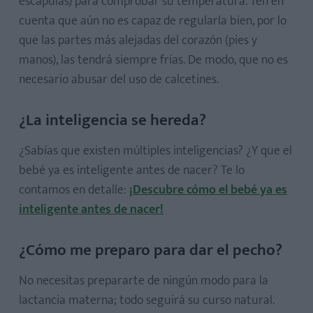
escápulas) para comprobar su temperatura. Ten en
cuenta que aún no es capaz de regularla bien, por lo
que las partes más alejadas del corazón (pies y
manos), las tendrá siempre frías. De modo, que no es
necesario abusar del uso de calcetines.
¿La inteligencia se hereda?
¿Sabías que existen múltiples inteligencias? ¿Y que el
bebé ya es inteligente antes de nacer? Te lo
contamos en detalle:
¡Descubre cómo el bebé ya es
inteligente antes de nacer!
¿Cómo me preparo para dar el pecho?
No necesitas prepararte de ningún modo para la
lactancia materna; todo seguirá su curso natural.