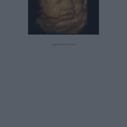
Ecografía de 35 semanas