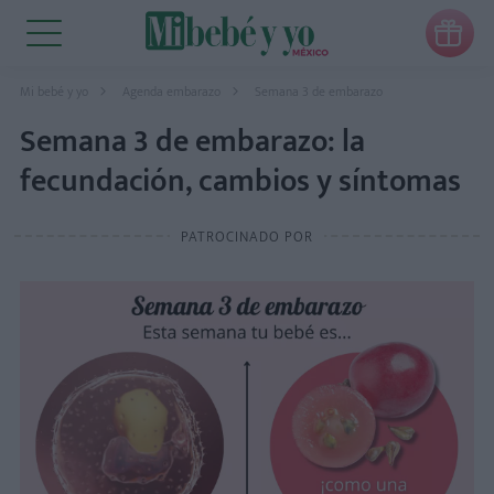

Mi bebé y yo
Agenda embarazo
Semana 3 de embarazo
Semana 3 de embarazo: la
fecundación, cambios y síntomas
PATROCINADO POR