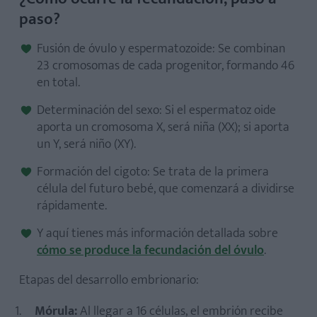
paso?
Fusión de óvulo y espermatozoide: Se combinan
23 cromosomas de cada progenitor, formando 46
en total.
Determinación del sexo: Si el espermatoz
oide
aporta un cromosoma X, será niña (XX); si aporta
un Y, será niño (XY).
Formación del cigoto: Se trata de la primera
célula del futuro bebé, que comenzará a dividirse
rápidamente.
Y aquí tienes más información detallada sobre
cómo se produce la fecundación del óvulo
.
Etapas del desarrollo embrionario:
Mórula:
Al llegar a 16 células, el embrión recibe