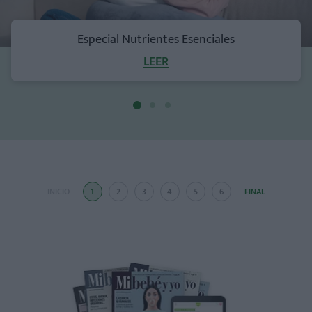
Especial Nutrientes Esenciales
LEER
INICIO
1
2
3
4
5
6
FINAL