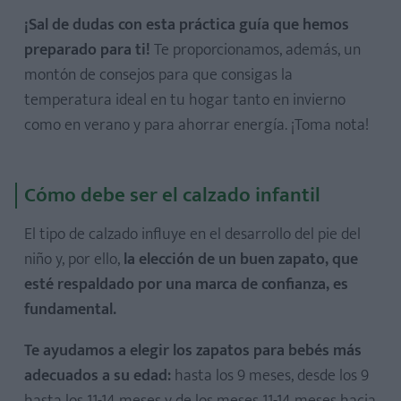
¡Sal de dudas con esta práctica guía que hemos
preparado para ti!
Te proporcionamos, además, un
montón de consejos para que consigas la
temperatura ideal en tu hogar tanto en invierno
como en verano y para ahorrar energía. ¡Toma nota!
Cómo debe ser el calzado infantil
El tipo de calzado influye en el desarrollo del pie del
niño y, por ello,
la elección de un buen zapato, que
esté respaldado por una marca de confianza, es
fundamental.
Te ayudamos a elegir los zapatos para bebés más
adecuados a su edad:
hasta los 9 meses, desde los 9
hasta los 11-14 meses y de los meses 11-14 meses hacia