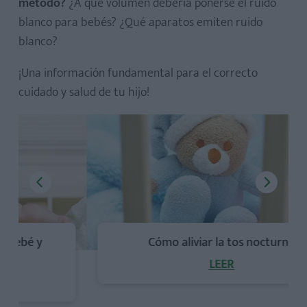
método?
¿A qué volumen debería ponerse el ruido
blanco para bebés? ¿Qué aparatos emiten ruido
blanco?
¡Una información fundamental para el correcto
cuidado y salud de tu hijo!
Cómo aliviar la tos nocturna
LEER