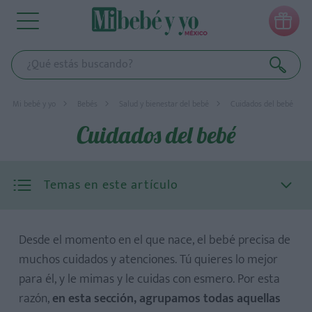

Mi bebé y yo
Bebés
Salud y bienestar del bebé
Cuidados del bebé
Cuidados del bebé
Temas en este artículo
Desde el momento en el que nace, el bebé precisa de
muchos cuidados y atenciones. Tú quieres lo mejor
para él, y le mimas y le cuidas con esmero. Por esta
razón,
en esta sección, agrupamos todas aquellas