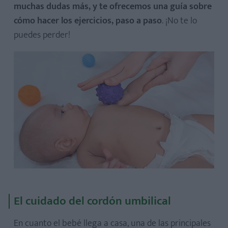
muchas dudas más, y te ofrecemos una guía sobre
cómo hacer los ejercicios, paso a paso
. ¡No te lo
puedes perder!
El cuidado del cordón umbilical
En cuanto el bebé llega a casa, una de las principales