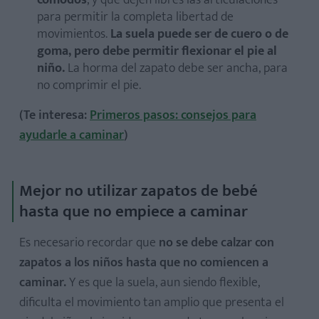
cómodos
, y que dejen libres las articulaciones
para permitir la completa libertad de
movimientos.
La suela puede ser de cuero o de
goma, pero debe permitir flexionar el pie al
niño.
La horma del zapato debe ser ancha, para
no comprimir el pie.
(Te interesa:
Primeros pasos: consejos para
ayudarle a caminar
)
Mejor no utilizar zapatos de bebé
hasta que no empiece a caminar
Es necesario recordar que
no se debe calzar con
zapatos a los niños hasta que no comiencen a
caminar.
Y es que la suela, aun siendo flexible,
dificulta el movimiento tan amplio que presenta el