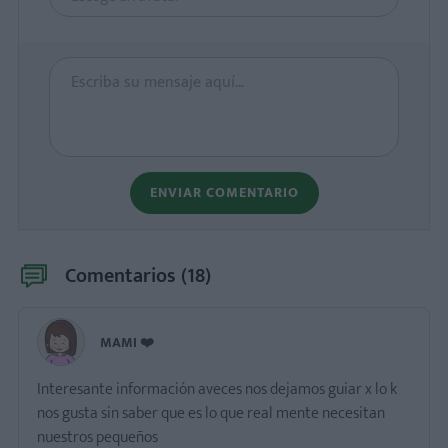
ENVIAR COMENTARIO
Comentarios (
18
)
MAMI ❤️
Interesante información aveces nos dejamos guiar x lo k
nos gusta sin saber que es lo que real mente necesitan
nuestros pequeños