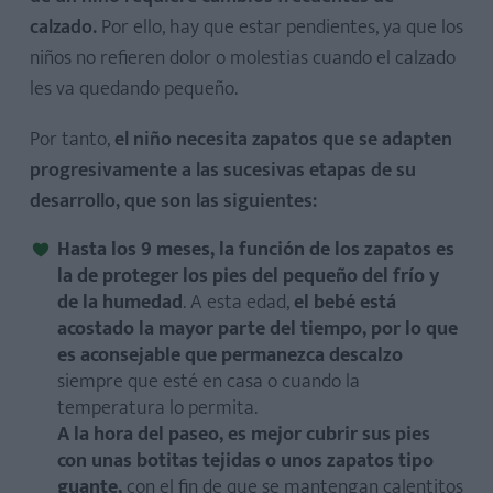
calzado.
Por ello, hay que estar pendientes, ya que los
niños no refieren dolor o molestias cuando el calzado
les va quedando pequeño.
Por tanto,
el niño necesita zapatos que se adapten
progresivamente a las sucesivas etapas de su
desarrollo, que son las siguientes:
Hasta los 9 meses, la función de los zapatos es
la de proteger los pies del pequeño del frío y
de la humedad
. A esta edad,
el bebé está
acostado la mayor parte del tiempo, por lo que
es aconsejable que permanezca descalzo
siempre que esté en casa o cuando la
temperatura lo permita.
A la hora del paseo, es mejor cubrir sus pies
con unas botitas tejidas o unos zapatos tipo
guante,
con el fin de que se mantengan calentitos