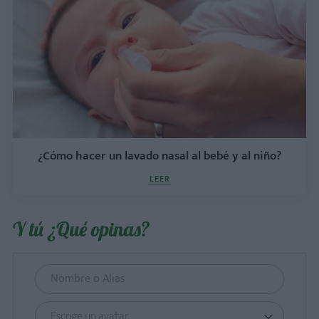
¿Cómo hacer un lavado nasal al bebé y al niño?
LEER
Y tú ¿Qué opinas?
Escoge un avatar