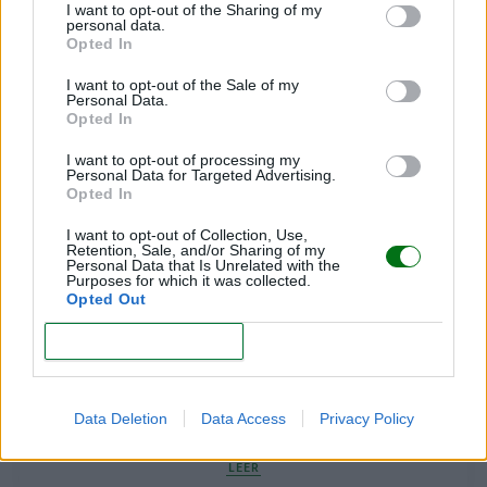
I want to opt-out of the Sharing of my
personal data.
Opted In
I want to opt-out of the Sale of my
Personal Data.
Opted In
Te puede interesar…
I want to opt-out of processing my
Personal Data for Targeted Advertising.
Opted In
I want to opt-out of Collection, Use,
Retention, Sale, and/or Sharing of my
Personal Data that Is Unrelated with the
Purposes for which it was collected.
Opted Out
CONFIRM
Data Deletion
Data Access
Privacy Policy
Alergia al sudor en bebés: qué es y cómo tratarla
LEER