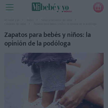

Mi bebé y yo
Bebés
Salud y bienestar del bebé
Cuidados del bebé
Zapatos para bebés y niños: la opinión de la podóloga
Zapatos para bebés y niños: la
opinión de la podóloga