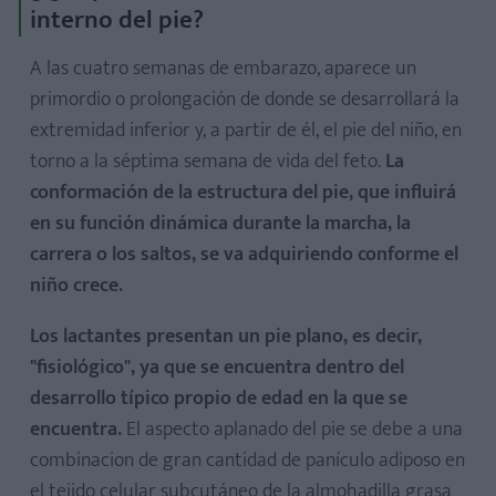
interno del pie?
A las cuatro semanas de embarazo, aparece un
primordio o prolongación de donde se desarrollará la
extremidad inferior y, a partir de él, el pie del niño, en
torno a la séptima semana de vida del feto.
La
conformación de la estructura del pie, que influirá
en su función dinámica durante la marcha, la
carrera o los saltos, se va adquiriendo conforme el
niño crece.
Los lactantes presentan un pie plano, es decir,
"fisiológico", ya que se encuentra dentro del
desarrollo típico propio de edad en la que se
encuentra.
El aspecto aplanado del pie se debe a una
combinacion de gran cantidad de panículo adiposo en
el tejido celular subcutáneo de la almohadilla grasa