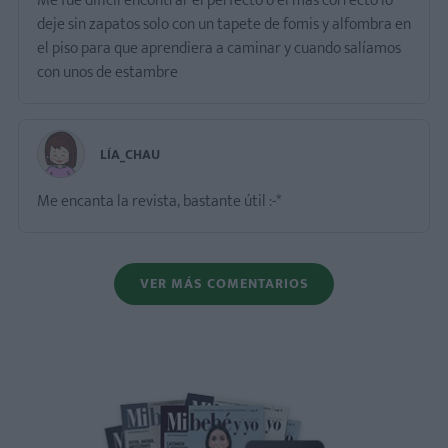
Me fue difícil encontrar el perfecto o el más correcto lo
deje sin zapatos solo con un tapete de fomis y alfombra en
el piso para que aprendiera a caminar y cuando salíamos
con unos de estambre
LÍA_CHAU
Me encanta la revista, bastante útil :-*
VER MÁS COMENTARIOS