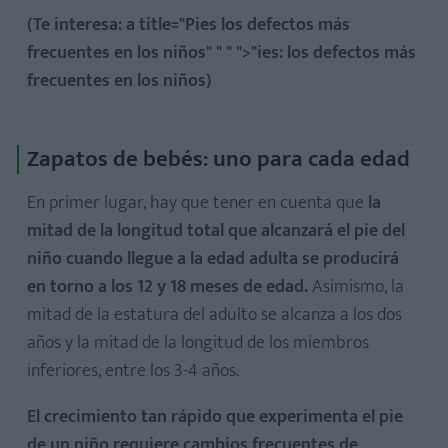
(Te interesa: a title="Pies los defectos más
frecuentes en los niños" " " ">"ies: los defectos más
frecuentes en los niños)
Zapatos de bebés: uno para cada edad
En primer lugar, hay que tener en cuenta que
la
mitad de la longitud total que alcanzará el pie del
niño cuando llegue a la edad adulta se producirá
en torno a los 12 y 18 meses de edad.
Asimismo, la
mitad de la estatura del adulto se alcanza a los dos
años y la mitad de la longitud de los miembros
inferiores, entre los 3-4 años.
El crecimiento tan rápido que experimenta el pie
de un niño requiere cambios frecuentes de