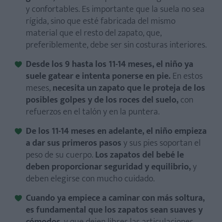
y confortables. Es importante que la suela no sea
rígida, sino que esté fabricada del mismo
material que el resto del zapato, que,
preferiblemente, debe ser sin costuras interiores.
Desde los 9 hasta los 11-14 meses, el niño ya
suele gatear e intenta ponerse en pie.
En estos
meses,
necesita un zapato que le proteja de los
posibles golpes y de los roces del suelo,
con
refuerzos en el talón y en la puntera.
De los 11-14 meses en adelante, el niño empieza
a dar sus primeros pasos
y sus pies soportan el
peso de su cuerpo.
Los zapatos del bebé le
deben proporcionar seguridad y equilibrio,
y
deben elegirse con mucho cuidado.
Cuando ya empiece a caminar con más soltura,
es fundamental que los zapatos sean suaves y