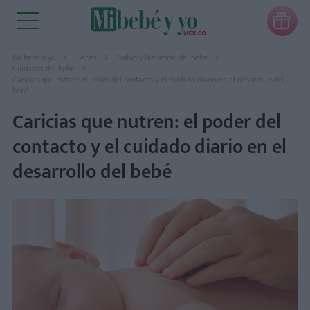

Mi bebé y yo
Bebés
Salud y bienestar del bebé
Cuidados del bebé
Caricias que nutren: el poder del contacto y el cuidado diario en el desarrollo del
bebé
Caricias que nutren: el poder del
contacto y el cuidado diario en el
desarrollo del bebé