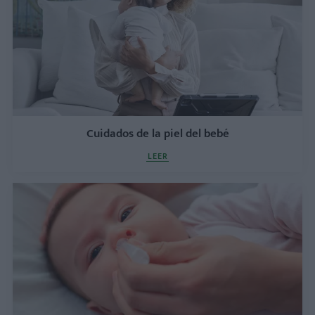
Cuidados de la piel del bebé
LEER