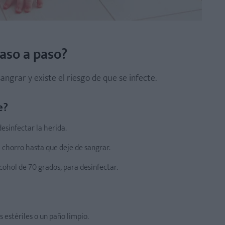
gencia?
aso a paso?
ngrar y existe el riesgo de que se infecte.
e?
esinfectar la herida.
a chorro hasta que deje de sangrar.
lcohol de 70 grados, para desinfectar.
 estériles o un paño limpio.