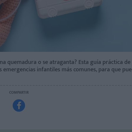
 una quemadura o se atraganta? Esta guía práctica d
las emergencias infantiles más comunes, para que pu
COMPARTIR
