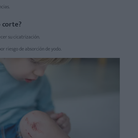
ncias.
 corte?
cer su cicatrización.
por riesgo de absorción de yodo.