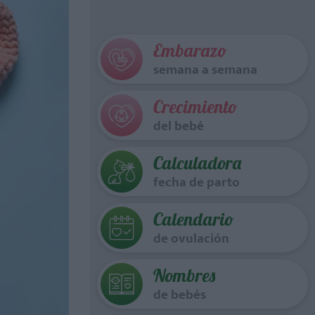
Embarazo
semana a semana
Crecimiento
del bebé
Calculadora
fecha de parto
Calendario
de ovulación
Nombres
de bebés