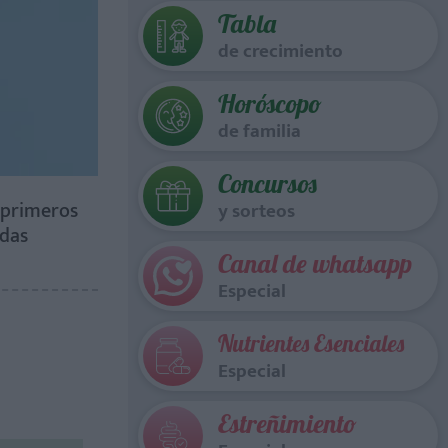
Tabla
de crecimiento
Horóscopo
de familia
Concursos
e primeros
y sorteos
edas
Canal de whatsapp
Especial
Nutrientes Esenciales
Especial
Estreñimiento