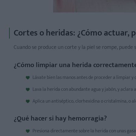
¿Cuándo enseñar a un niño qué hacer ante una emer
Cortes o heridas: ¿Cómo actuar, p
Cuando se produce un corte y la piel se rompe, puede sa
¿Cómo limpiar una herida correctament
Lávate bien las manos antes de proceder a limpiar y d
Lava la herida con abundante agua y jabón, y aclara 
Aplica un antiséptico, clorhexidina o cristalmina, o a
¿Qué hacer si hay hemorragia?
Presiona directamente sobre la herida con unas gasas