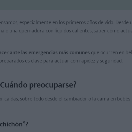
ensamos, especialmente en los primeros años de vida. Desde 
na o una quemadura con líquidos calientes, saber cómo actu
acer ante las emergencias más comunes
que ocurren en beb
 preparados es clave para actuar con rapidez y seguridad.
 ¿Cuándo preocuparse?
or caídas, sobre todo desde el cambiador o la cama en bebés 
 “chichón”?