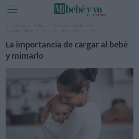
Mi bebé y yo
Bebés
Salud y bienestar del bebé
Cuidados del bebé
La importancia de cargar al bebé y mimarlo
La importancia de cargar al bebé
y mimarlo