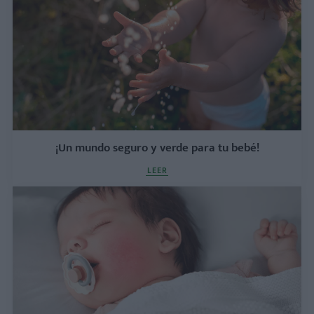
¡Un mundo seguro y verde para tu bebé!
LEER