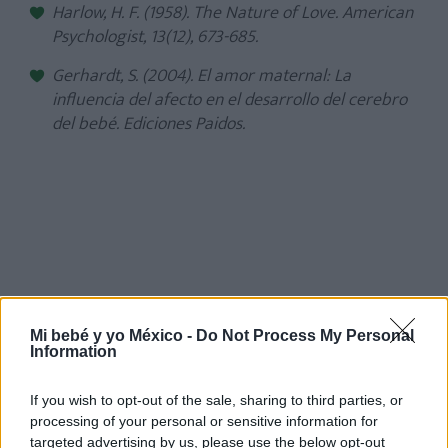
Harlow, H. F. (1958). The Nature of Love. American
Psychologist, 13(12), 673-685.
Gerhardt, S. (2004). El amor maternal: La
influencia del afecto en el desarrollo del cerebro
del bebé. Ediciones Paidos.
Mi bebé y yo México -
Do Not Process My Personal
Information
If you wish to opt-out of the sale, sharing to third parties, or
processing of your personal or sensitive information for
targeted advertising by us, please use the below opt-out