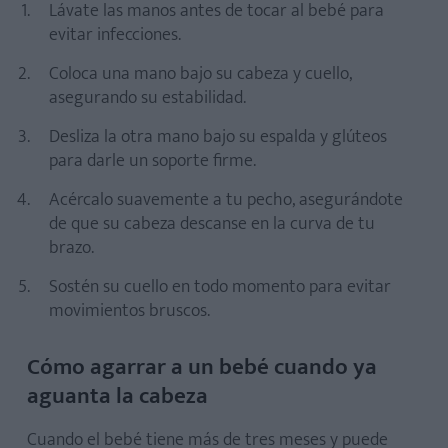
Lávate las manos antes de tocar al bebé para
evitar infecciones.
Coloca una mano bajo su cabeza y cuello,
asegurando su estabilidad.
Desliza la otra mano bajo su espalda y glúteos
para darle un soporte firme.
Acércalo suavemente a tu pecho, asegurándote
de que su cabeza descanse en la curva de tu
brazo.
Sostén su cuello en todo momento para evitar
movimientos bruscos.
Cómo agarrar a un bebé cuando ya
aguanta la cabeza
Cuando el bebé tiene más de tres meses y puede