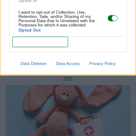
Opted In
I want to opt-out of Collection, Use,
Retention, Sale, and/or Sharing of my
Personal Data that Is Unrelated with the
Purposes for which it was collected.
Opted Out
CONFIRM
Data Deletion
Data Access
Privacy Policy
Alergia al sudor en bebés: qué es y cómo tratarla
LEER