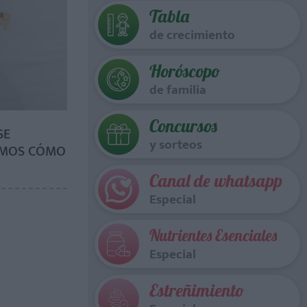
Tabla
de crecimiento
Horóscopo
de familia
Concursos
SE
y sorteos
TAMOS CÓMO
Canal de whatsapp
Especial
Nutrientes Esenciales
Especial
Estreñimiento