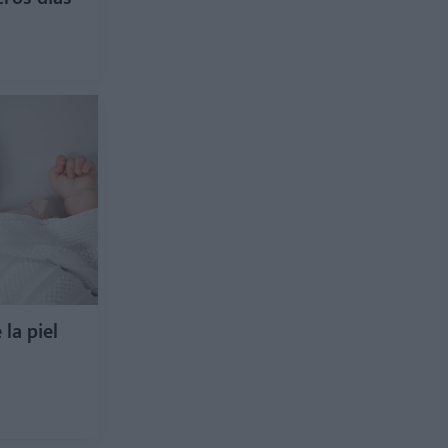
la piel