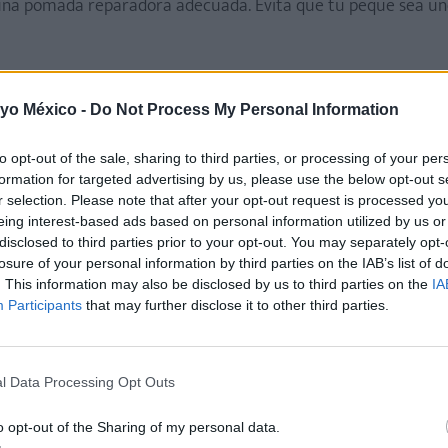
 una pomada reparadora adecuada. Evita que tu peque sea un
 yo México -
Do Not Process My Personal Information
í le brindarás diferentes sensaciones que promueven su desar
to opt-out of the sale, sharing to third parties, or processing of your per
formation for targeted advertising by us, please use the below opt-out s
r selection. Please note that after your opt-out request is processed y
eing interest-based ads based on personal information utilized by us or
disclosed to third parties prior to your opt-out. You may separately opt-
losure of your personal information by third parties on the IAB’s list of
. This information may also be disclosed by us to third parties on the
IA
Participants
that may further disclose it to other third parties.
l Data Processing Opt Outs
o opt-out of the Sharing of my personal data.