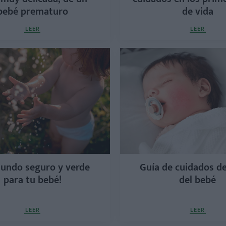
bebé prematuro
de vida
LEER
LEER
undo seguro y verde
Guía de cuidados de 
para tu bebé!
del bebé
LEER
LEER