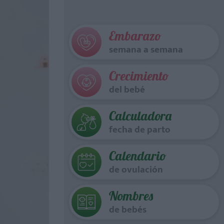
Embarazo
semana a semana
Crecimiento
del bebé
Calculadora
fecha de parto
Calendario
de ovulación
Nombres
de bebés