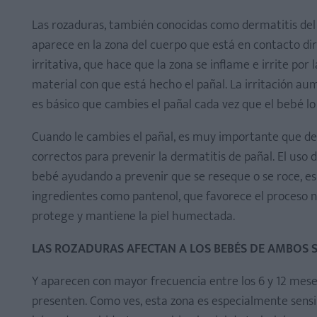
Las rozaduras, también conocidas como dermatitis del pa
aparece en la zona del cuerpo que está en contacto dir
irritativa, que hace que la zona se inflame e irrite por
material con que está hecho el pañal. La irritación au
es básico que cambies el pañal cada vez que el bebé lo
Cuando le cambies el pañal, es muy importante que de
correctos para prevenir la dermatitis de pañal. El uso
bebé ayudando a prevenir que se reseque o se roce, e
ingredientes como pantenol, que favorece el proceso na
protege y mantiene la piel humectada.
LAS ROZADURAS AFECTAN A LOS BEBÉS DE AMBOS 
Y aparecen con mayor frecuencia entre los 6 y 12 mes
presenten. Como ves, esta zona es especialmente sensib