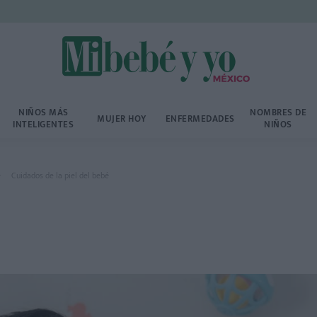
NIÑOS MÁS
NOMBRES DE
MUJER HOY
ENFERMEDADES
INTELIGENTES
NIÑOS
Cuidados de la piel del bebé
é