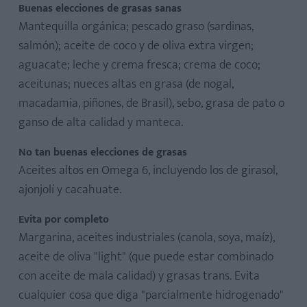
Buenas elecciones de grasas sanas
Mantequilla orgánica; pescado graso (sardinas,
salmón); aceite de coco y de oliva extra virgen;
aguacate; leche y crema fresca; crema de coco;
aceitunas; nueces altas en grasa (de nogal,
macadamia, piñones, de Brasil), sebo, grasa de pato o
ganso de alta calidad y manteca.
No tan buenas elecciones de grasas
Aceites altos en Omega 6, incluyendo los de girasol,
ajonjolí y cacahuate.
Evita por completo
Margarina, aceites industriales (canola, soya, maíz),
aceite de oliva "light" (que puede estar combinado
con aceite de mala calidad) y grasas trans. Evita
cualquier cosa que diga "parcialmente hidrogenado"