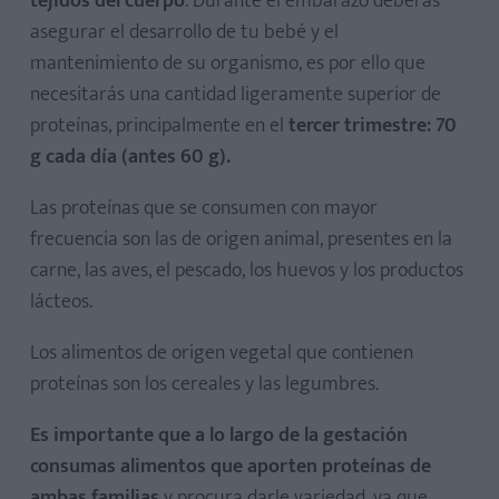
tejidos del cuerpo
. Durante el embarazo deberás
asegurar el desarrollo de tu bebé y el
mantenimiento de su organismo, es por ello que
necesitarás una cantidad ligeramente superior de
proteínas, principalmente en el
tercer trimestre: 70
g cada día (antes 60 g).
Las proteínas que se consumen con mayor
frecuencia son las de origen animal, presentes en la
carne, las aves, el pescado, los huevos y los productos
lácteos.
Los alimentos de origen vegetal que contienen
proteínas son los cereales y las legumbres.
Es importante que a lo largo de la gestación
consumas alimentos que aporten proteínas de
ambas familias
y procura darle variedad, ya que