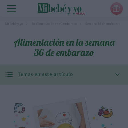

Mi bebé y yo
Tu alimentación en el embarazo
Semana 36 de embarazo
Alimentación en la semana
36 de embarazo
Temas en este artículo
Grasas sanas