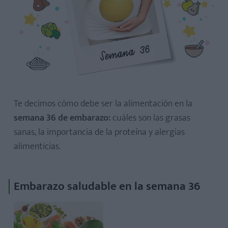
Proteínas
Alergias alimenticias
Te decimos cómo debe ser la alimentación en la
semana 36 de embarazo:
cuáles son las grasas
sanas, la importancia de la proteína y alergias
alimenticias.
Embarazo saludable en la semana 36