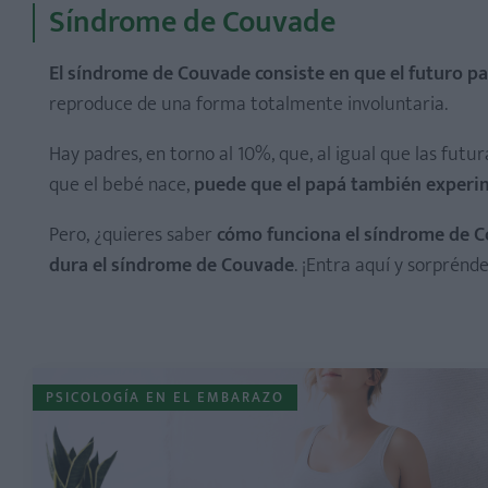
Síndrome de Couvade
El síndrome de Couvade consiste en que el futuro 
reproduce de una forma totalmente involuntaria.
Hay padres, en torno al 10%, que, al igual que las fut
que el bebé nace,
puede que el papá también experime
Pero, ¿quieres saber
cómo funciona el síndrome de C
dura el síndrome de Couvade
. ¡Entra aquí y sorprénde
PSICOLOGÍA EN EL EMBARAZO