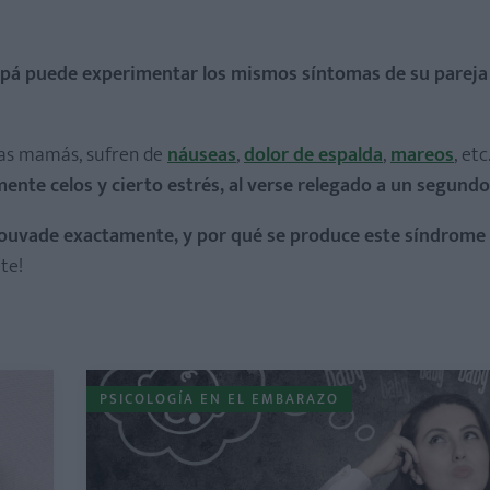
papá puede experimentar los mismos síntomas de su pareja
uras mamás, sufren de
náuseas
,
dolor de espalda
,
mareos
, et
nte celos y cierto estrés, al verse relegado a un segundo
ouvade exactamente, y por qué se produce este síndrome
te!
PSICOLOGÍA EN EL EMBARAZO