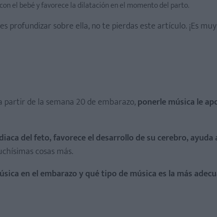
 con el bebé y favorece la dilatación en el momento del parto.
es profundizar sobre ella, no te pierdas este artículo. ¡Es muy
 a partir de la semana 20 de embarazo,
ponerle música le ap
iaca del feto, favorece el desarrollo de su cerebro, ayuda 
uchísimas cosas más.
úsica en el embarazo y qué tipo de música es la más adecu