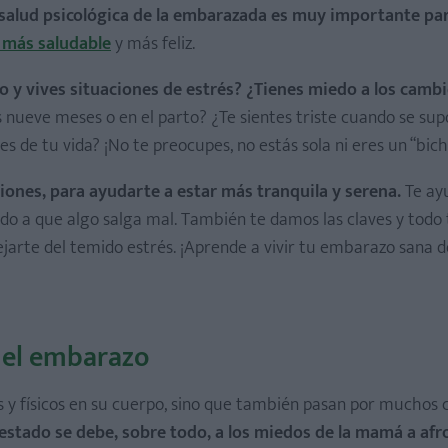
 salud psicológica de la embarazada es muy importante pa
más saludable
y más feliz.
 y vives situaciones de estrés? ¿Tienes miedo a los cambi
 nueve meses o en el parto? ¿Te sientes triste cuando se su
 de tu vida? ¡No te preocupes, no estás sola ni eres un “bich
ones, para ayudarte a estar más tranquila y serena.
Te ay
do a que algo salga mal. También te damos las claves y todo 
lejarte del temido estrés. ¡Aprende a vivir tu embarazo sana d
 el embarazo
y físicos en su cuerpo, sino que también pasan por muchos
estado se debe, sobre todo, a los miedos de la mamá a afro