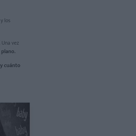
y los
c. Una vez
 plano.
 y cuánto