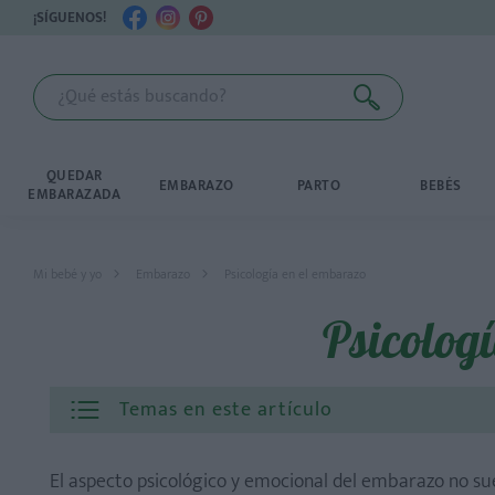
¡SÍGUENOS!
QUEDAR
EMBARAZO
PARTO
BEBÉS
EMBARAZADA
Mi bebé y yo
Embarazo
Psicología en el embarazo
Psicolog
Temas en este artículo
El aspecto psicológico y emocional del embarazo no sue