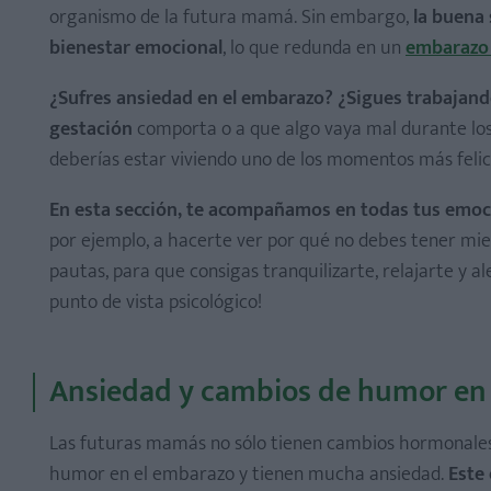
organismo de la futura mamá. Sin embargo,
la buena
bienestar emocional
, lo que redunda en un
embarazo 
¿Sufres ansiedad en el embarazo? ¿Sigues trabajando
gestación
comporta o a que algo vaya mal durante los
deberías estar viviendo uno de los momentos más felices
En esta sección, te acompañamos en todas tus emoci
por ejemplo, a hacerte ver por qué no debes tener mie
pautas, para que consigas tranquilizarte, relajarte y a
punto de vista psicológico!
Ansiedad y cambios de humor en
Las futuras mamás no sólo tienen cambios hormonales 
humor en el embarazo y tienen mucha ansiedad.
Este 