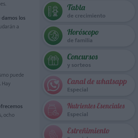
es.
Tabla
de crecimiento
 damos los
yudarán a
Horóscopo
de familia
Concursos
y sorteos
nismo puede
Canal de whatsapp
.
Hay
Especial
Nutrientes Esenciales
 ofrecemos
Especial
s, ocho
Estreñimiento