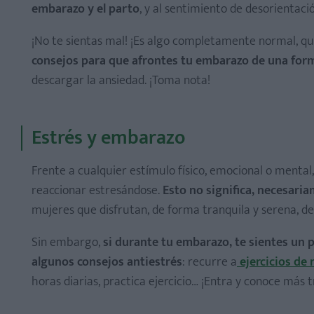
embarazo y el parto
, y al sentimiento de desorient
¡No te sientas mal! ¡Es algo completamente normal, qu
consejos para que afrontes tu embarazo de una for
descargar la ansiedad. ¡Toma nota!
Estrés y embarazo
Frente a cualquier estímulo físico, emocional o menta
reaccionar estresándose.
Esto no significa, necesari
mujeres que disfrutan, de forma tranquila y serena, d
Sin embargo,
si durante tu embarazo, te sientes un 
algunos consejos antiestrés
: recurre a
ejercicios de 
horas diarias, practica ejercicio… ¡Entra y conoce más 