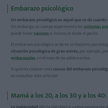
Embarazo psicológico
Un embarazo psicológico es aquel que se da cuando u
Sin embargo, su cuerpo experimenta los
síntomas pr
puede tener
náuseas
e, incluso, le duele el pecho.
El embarazo psicológico se da en un bajísimo porcenta
situación psicológica de gran estrés;
por ejemplo, p
embarazadas
, en el caso de las adolescentes.
Si quieres conocer más
causas del embarazo psicológi
en consultar este artículo!
Mamá a los 20, a los 30 y a los 40
La maternidad
afecta psicológica y emocionalmente a 