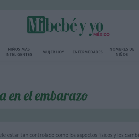
NIÑOS MÁS
NOMBRES DE
MUJER HOY
ENFERMEDADES
INTELIGENTES
NIÑOS
ía en el embarazo
le estar tan controlado como los aspectos físicos y los cambi