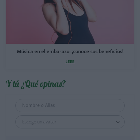
Música en el embarazo: ¡conoce sus beneficios!
LEER
Y tú ¿Qué opinas?
Escoge un avatar