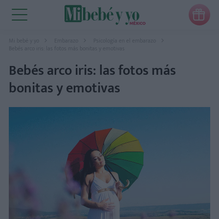

Mi bebé y yo
Embarazo
Psicología en el embarazo
Bebés arco iris: las fotos más bonitas y emotivas
Bebés arco iris: las fotos más
bonitas y emotivas