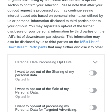
Ansiedad en el embarazo: aprende a reconocerla
y controlarla
section to confirm your selection. Please note that after your
opt-out request is processed you may continue seeing
LEER
interest-based ads based on personal information utilized by
us or personal information disclosed to third parties prior to
your opt-out. You may separately opt-out of the further
disclosure of your personal information by third parties on the
IAB’s list of downstream participants. This information may
also be disclosed by us to third parties on the
IAB’s List of
Downstream Participants
that may further disclose it to other
third parties.
Personal Data Processing Opt Outs
I want to opt-out of the Sharing of my
personal data.
Mindfulness en el embarazo y parto: claves para
Opted In
vivir una maternidad consciente
I want to opt-out of the Sale of my
LEER
Personal Data.
Opted In
I want to opt-out of processing my
Personal Data for Targeted Advertising.