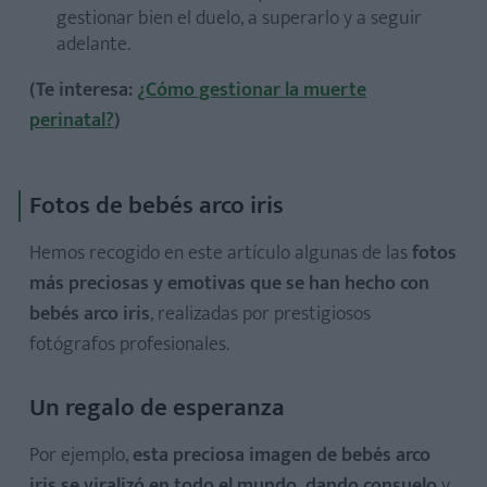
gestionar bien el duelo, a superarlo y a seguir
adelante.
(Te interesa:
¿Cómo gestionar la muerte
perinatal?
)
Fotos de bebés arco iris
Hemos recogido en este artículo algunas de las
fotos
más preciosas y emotivas que se han hecho con
bebés arco iris
, realizadas por prestigiosos
fotógrafos profesionales.
Un regalo de esperanza
Por ejemplo,
esta preciosa imagen de bebés arco
iris se viralizó en todo el mundo, dando consuelo
y