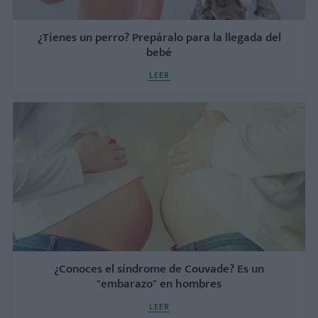
¿Tienes un perro? Prepáralo para la llegada del
bebé
LEER
¿Conoces el síndrome de Couvade? Es un
"embarazo" en hombres
LEER