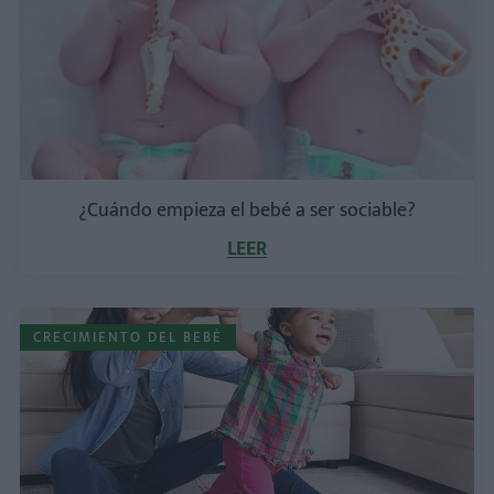
¿Cuándo empieza el bebé a ser sociable?
LEER
CRECIMIENTO DEL BEBÉ