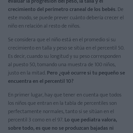
evaluar la progresión del peso, la talla y el
crecimiento del perímetro craneal de los bebés
. De
este modo, se puede prever cuánto debería crecer el
niño en relación al resto de niños.
Se considera que el niño está en el promedio si su
crecimiento en talla y peso se sitúa en el percentil 50.
Es decir, cuando su longitud y su peso corresponden
al puesto 50, tomando una muestra de 100 niños,
justo en la mitad.
Pero ¿qué ocurre si tu pequeño se
encuentra en el percentil 10?
En primer lugar, hay que tener en cuenta que todos
los niños que entran en la tabla de percentiles son
perfectamente normales, tanto si se sitúan en el
percentil 3 como en el 97.
Lo que pediatra valora,
sobre todo, es que no se produzcan bajadas ni