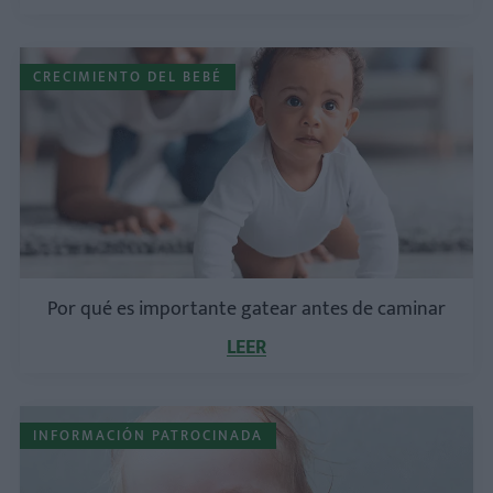
CRECIMIENTO DEL BEBÉ
Por qué es importante gatear antes de caminar
LEER
INFORMACIÓN PATROCINADA