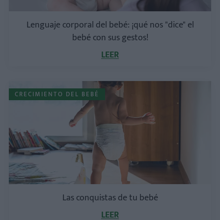
Lenguaje corporal del bebé: ¡qué nos "dice" el
bebé con sus gestos!
LEER
CRECIMIENTO DEL BEBÉ
Las conquistas de tu bebé
LEER