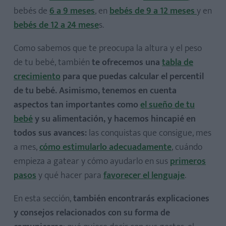
bebés de
6 a 9 meses
, en
bebés de 9 a 12 meses
y en
bebés de 12 a 24 mese
s.
Como sabemos que te preocupa la altura y el peso
de tu bebé, también
te ofrecemos una
tabla de
crecimiento
para que puedas calcular el percentil
de tu bebé. Asimismo, tenemos en cuenta
aspectos tan importantes como
el sueño de tu
bebé
y su alimentación, y hacemos hincapié en
todos sus avances:
las conquistas que consigue, mes
a mes,
cómo estimularlo adecuadamente
, cuándo
empieza a gatear y cómo ayudarlo en sus
primeros
pasos
y qué hacer para
favorecer el lenguaje
.
En esta sección,
también encontrarás explicaciones
y consejos relacionados con su forma de