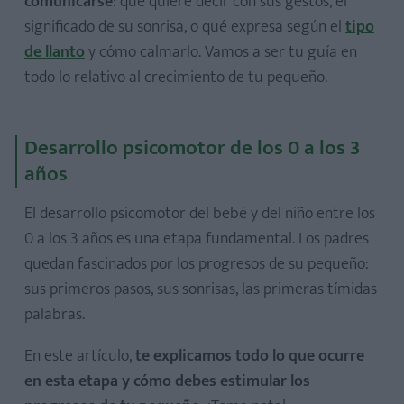
comunicarse
: qué quiere decir con sus gestos, el
significado de su sonrisa, o qué expresa según el
tipo
de llanto
y cómo calmarlo. Vamos a ser tu guía en
todo lo relativo al crecimiento de tu pequeño.
Desarrollo psicomotor de los 0 a los 3
años
El desarrollo psicomotor del bebé y del niño entre los
0 a los 3 años es una etapa fundamental. Los padres
quedan fascinados por los progresos de su pequeño:
sus primeros pasos, sus sonrisas, las primeras tímidas
palabras.
En este artículo,
te explicamos todo lo que ocurre
en esta etapa y cómo debes estimular los