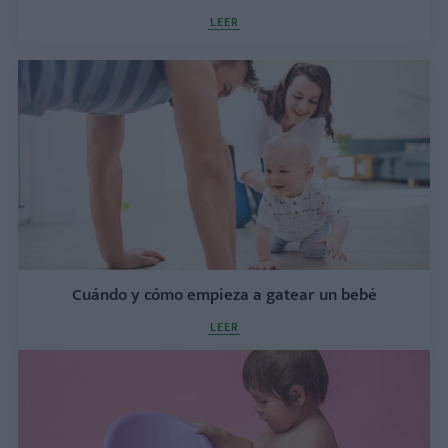
LEER
Cuándo y cómo empieza a gatear un bebé
LEER