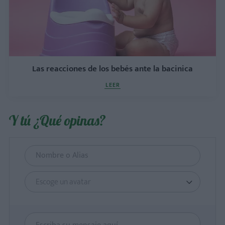
Las reacciones de los bebés ante la bacinica
LEER
Y tú ¿Qué opinas?
Escoge un avatar