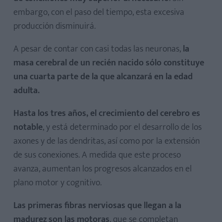
embargo, con el paso del tiempo, esta excesiva
producción disminuirá.
A pesar de contar con casi todas las neuronas,
la
masa cerebral de un recién nacido sólo constituye
una cuarta parte de la que alcanzará en la edad
adulta.
Hasta los tres años, el crecimiento del cerebro es
notable
, y está determinado por el desarrollo de los
axones y de las dendritas, así como por la extensión
de sus conexiones. A medida que este proceso
avanza, aumentan los progresos alcanzados en el
plano motor y cognitivo.
Las primeras fibras nerviosas que llegan a la
madurez son las motoras
, que se completan