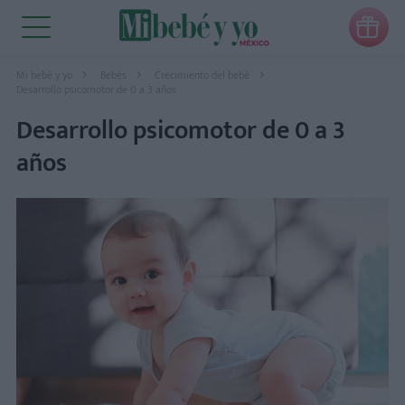

Mi bebé y yo
Bebés
Crecimiento del bebé
Desarrollo psicomotor de 0 a 3 años
Desarrollo psicomotor de 0 a 3
años