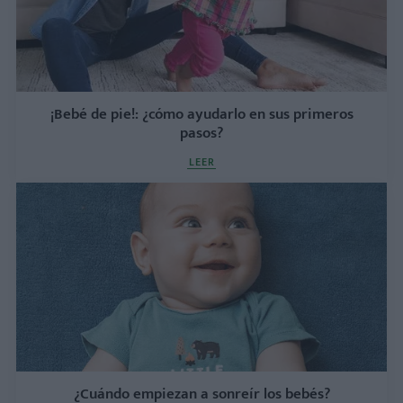
¡Bebé de pie!: ¿cómo ayudarlo en sus primeros
pasos?
LEER
¿Cuándo empiezan a sonreír los bebés?