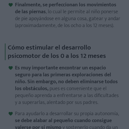
Finalmente, se perfeccionan los movimientos
de las piernas
, lo cual le permite al niño ponerse
de pie apoyándose en alguna cosa, gatear y andar
(aproximadamente, de los ocho a los 12 meses).
Cómo estimular el desarrollo
psicomotor de los 0 a los 12 meses
Es muy importante encontrar un espacio
seguro para las primeras exploraciones del
niño. Sin embargo, no deben eliminarse todos
los obstáculos,
pues es conveniente que el
pequeño aprenda a enfrentarse a las dificultades
y a superarlas, alentado por sus padres.
Para ayudarlo a desarrollar su propia autonomía,
se debe alabar al pequeño cuando consigue
valerse por sí mismo
y sostenerlo cuando da un