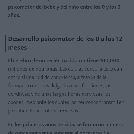
psicomotor del bebé y del niño entre los 0 y los 3
años.
Desarrollo psicomotor de los 0 a los 12
meses
El cerebro de un recién nacido contiene 100,000
millones de neuronas.
Las células cerebrales crean
entre sí una red de conexiones, a través de la
formación de unas delgadas ramificaciones, las
dendritas, y de unas largas fibras nerviosas, los
axones, mediante los cuales las neuronas transmiten
y reciben los impulsos nerviosos.
En los primeros años de vida, se forma un número
de conexiones muy superior al necesario
. Sin