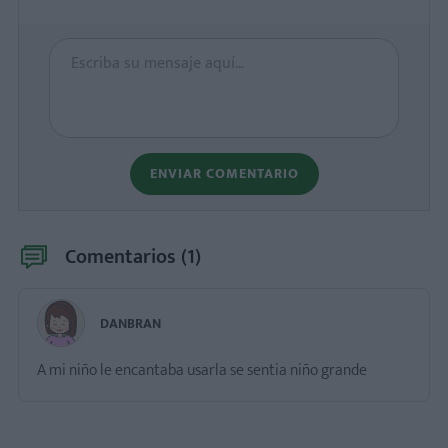
ENVIAR COMENTARIO
Comentarios (
1
)
DANBRAN
A mi niño le encantaba usarla se sentia niño grande