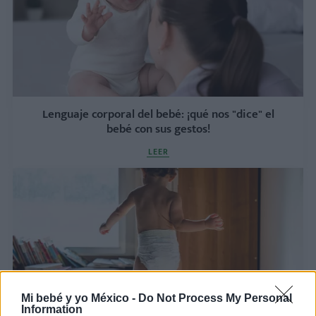
Lenguaje corporal del bebé: ¡qué nos "dice" el
bebé con sus gestos!
LEER
Mi bebé y yo México -
Do Not Process My Personal
Information