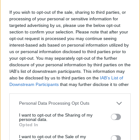
Las conquistas de tu bebé
If you wish to opt-out of the sale, sharing to third parties, or
LEER
processing of your personal or sensitive information for
targeted advertising by us, please use the below opt-out
section to confirm your selection. Please note that after your
opt-out request is processed you may continue seeing
interest-based ads based on personal information utilized by
us or personal information disclosed to third parties prior to
your opt-out. You may separately opt-out of the further
disclosure of your personal information by third parties on the
IAB’s list of downstream participants. This information may
also be disclosed by us to third parties on the
IAB’s List of
Downstream Participants
that may further disclose it to other
third parties.
Por qué es importante gatear antes de caminar
Personal Data Processing Opt Outs
LEER
I want to opt-out of the Sharing of my
personal data.
Opted In
I want to opt-out of the Sale of my