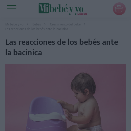

Mi bebé y yo
Bebés
Crecimiento del bebé
Las reacciones de los bebés ante la bacinica
Las reacciones de los bebés ante
la bacinica