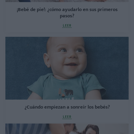
¡Bebé de pie!: ¿cómo ayudarlo en sus primeros
pasos?
LEER
¿Cuándo empiezan a sonreír los bebés?
LEER