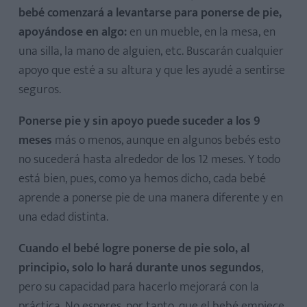
bebé comenzará a levantarse para ponerse de pie,
apoyándose en algo:
en un mueble, en la mesa, en
una silla, la mano de alguien, etc. Buscarán cualquier
apoyo que esté a su altura y que les ayudé a sentirse
seguros.
Ponerse pie y sin apoyo puede suceder a los 9
meses
más o menos, aunque en algunos bebés esto
no sucederá hasta alrededor de los 12 meses. Y todo
está bien, pues, como ya hemos dicho, cada bebé
aprende a ponerse pie de una manera diferente y en
una edad distinta.
Cuando el bebé logre ponerse de pie solo, al
principio, solo lo hará durante unos segundos
,
pero su capacidad para hacerlo mejorará con la
práctica. No esperes, por tanto, que el bebé empiece