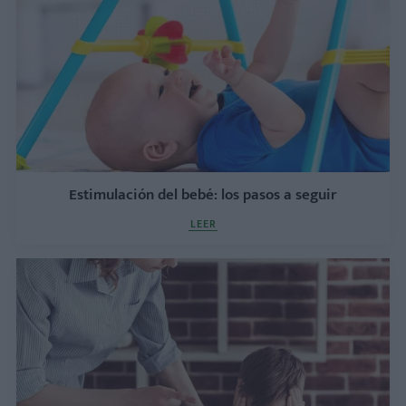
Estimulación del bebé: los pasos a seguir
LEER