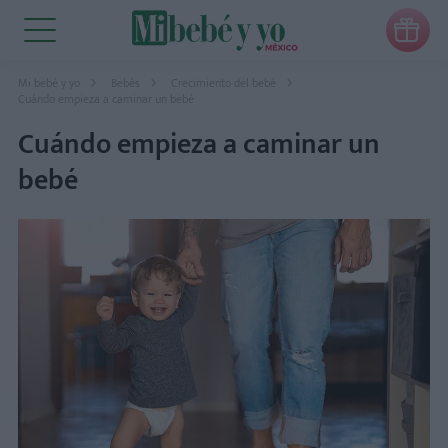

Mi bebé y yo
Bebés
Crecimiento del bebé
Cuándo empieza a caminar un bebé
Cuándo empieza a caminar un
bebé