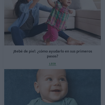
¡Bebé de pie!: ¿cómo ayudarlo en sus primeros
pasos?
LEER