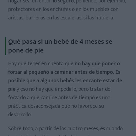
hogar sea un entorno seguro, poniendo, por ejemplo,
protectores en los enchufes o en los muebles con
aristas, barreras en las escaleras, si las hubiera.
Qué pasa si un bebé de 4 meses se
pone de pie
Hay que tener en cuenta que
no hay que poner o
forzar al pequeño a caminar antes de tiempo. Es
posible que a algunos bebés les encante estar de
pie
y eso no hay que impedirlo, pero tratar de
forzarlo a que camine antes de tiempo es una
práctica desaconsejada que no favorece su
desarrollo.
Sobre todo, a partir de los cuatro meses, es cuando