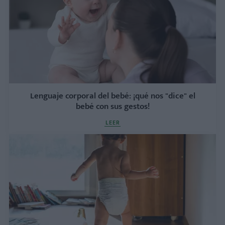
Lenguaje corporal del bebé: ¡qué nos "dice" el
bebé con sus gestos!
LEER