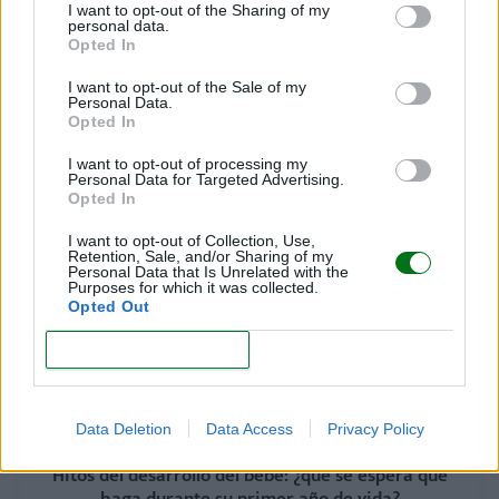
I want to opt-out of the Sharing of my
personal data.
EDURNE ROMO
Opted In
Directora Editorial.
I want to opt-out of the Sale of my
Periodista especializada en
Personal Data.
maternidad, infancia y
Opted In
crianza
I want to opt-out of processing my
Edurne Romo
Personal Data for Targeted Advertising.
Opted In
I want to opt-out of Collection, Use,
Retention, Sale, and/or Sharing of my
Personal Data that Is Unrelated with the
Purposes for which it was collected.
Opted Out
CONFIRM
Te puede interesar…
Data Deletion
Data Access
Privacy Policy
Hitos del desarrollo del bebé: ¿qué se espera que