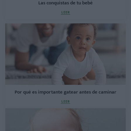
Las conquistas de tu bebé
LEER
Por qué es importante gatear antes de caminar
LEER