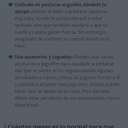
Colócale en posturas erguidas dándole tu
apoyo:
Animar al bebé a practicar posturas
erguidas, no solo le acostumbrará a estar
sentado, sino que también ayudará a que su
cuello y cabeza ganen fuerza. Sin embargo,
asegúrate de sostener su cuerpo mientras lo
hace.
Usa accesorios y juguetes:
Puedes usar varios
accesorios y juguetes para ayudarle a sentarse.
Haz que se siente en tu regazo usando algunas
almohadas y cojines, coloca un juguete frente a él
y ayúdale a alcanzar esos juguetes. Incluso puedes
hacer que se siente en su cuna. Pero siempre
debes estar pendiente de sus movimientos, nunca
dejarlo solo.
Cuántos meses es lo normal para que