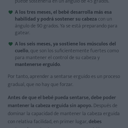
puede sostenerla en un ángulo de 45 grados.
A los tres meses, el bebé desarrolla más esa
habilidad y podrá sostener su cabeza
con un
ángulo de 90 grados. Ya se está preparando para
gatear.
A los seis meses, ya sostiene los músculos del
cuello
, que son los suficientemente fuertes como
para mantener el control de su cabeza y
mantenerse erguido
.
Por tanto, aprender a sentarse erguido es un proceso
gradual, que no hay que forzar.
Antes de que el bebé pueda sentarse, debe poder
mantener la cabeza erguida sin apoyo.
Después de
dominar la capacidad de mantener la cabeza erguida
con relativa facilidad, en primer lugar,
debes