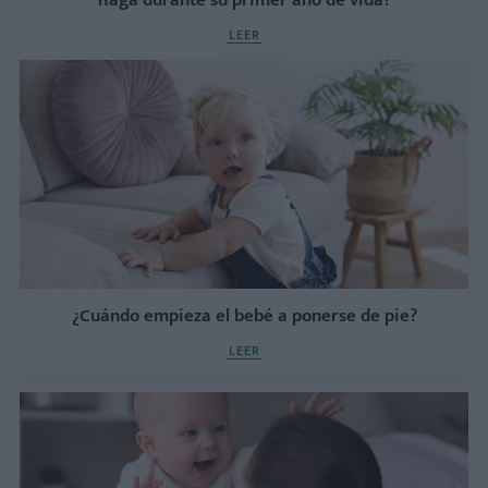
haga durante su primer año de vida?
LEER
¿Cuándo empieza el bebé a ponerse de pie?
LEER