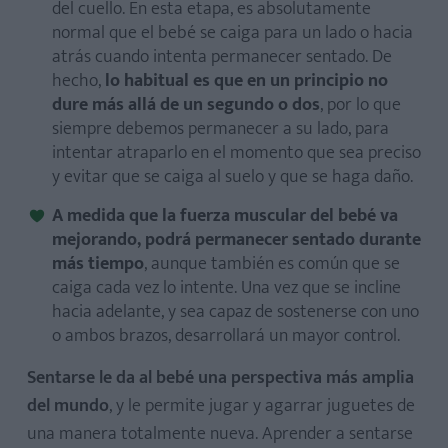
del cuello. En esta etapa, es absolutamente
normal que el bebé se caiga para un lado o hacia
atrás cuando intenta permanecer sentado. De
hecho,
lo habitual es que en un principio no
dure más allá de un segundo o dos
, por lo que
siempre debemos permanecer a su lado, para
intentar atraparlo en el momento que sea preciso
y evitar que se caiga al suelo y que se haga daño.
A medida que la fuerza muscular del bebé va
mejorando, podrá permanecer sentado durante
más tiempo
, aunque también es común que se
caiga cada vez lo intente. Una vez que se incline
hacia adelante, y sea capaz de sostenerse con uno
o ambos brazos, desarrollará un mayor control.
Sentarse le da al bebé una perspectiva más amplia
del mundo
, y le permite jugar y agarrar juguetes de
una manera totalmente nueva. Aprender a sentarse