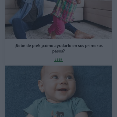
¡Bebé de pie!: ¿cómo ayudarlo en sus primeros
pasos?
LEER