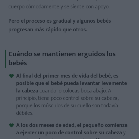
cuerpo cómodamente y se siente con apoyo.
Pero el proceso es gradual y algunos bebés
progresan más rápido que otros.
Cuándo se mantienen erguidos los
bebés
Al final del primer mes de vida del bebé, es
posible que el bebé pueda levantar levemente
la cabeza
cuando lo colocas boca abajo. Al
principio, tiene poco control sobre su cabeza,
porque los músculos de su cuello son todavía
débiles.
A los dos meses de edad, el pequeño comienza
a ejercer un poco de control sobre su cabeza
y