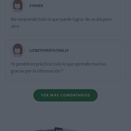
SYEHER
Me sorprende todo lo que puede lograr de un día para
otro
LIZBETHYKRYSTHEL23
Yo pondré en práctica todo lo que aprendo muchas
gracias por la información ?
VER MÁS COMENTARIOS