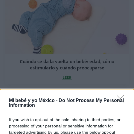
Cuándo se da la vuelta un bebé: edad, cómo
estimularlo y cuándo preocuparse
LEER
Mi bebé y yo México -
Do Not Process My Personal
Information
If you wish to opt-out of the sale, sharing to third parties, or
processing of your personal or sensitive information for
targeted advertising by us, please use the below opt-out