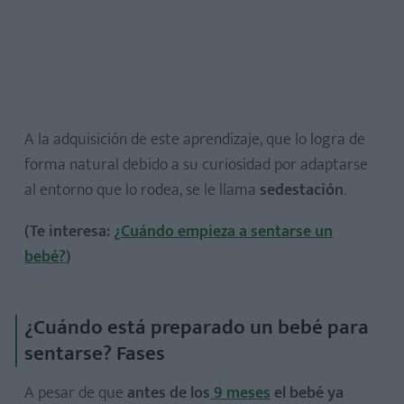
A la adquisición de este aprendizaje, que lo logra de
forma natural debido a su curiosidad por adaptarse
al entorno que lo rodea, se le llama
sedestación
.
(Te interesa:
¿Cuándo empieza a sentarse un
bebé?
)
¿Cuándo está preparado un bebé para
sentarse? Fases
A pesar de que
antes de los
9 meses
el bebé ya