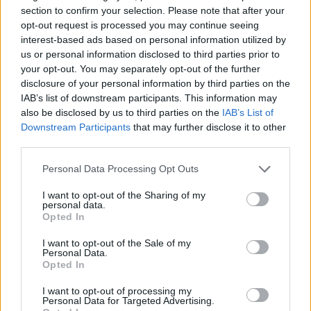
section to confirm your selection. Please note that after your
opt-out request is processed you may continue seeing
interest-based ads based on personal information utilized by
us or personal information disclosed to third parties prior to
Los 5 errores más comunes en la estimulación de
your opt-out. You may separately opt-out of the further
un bebé
disclosure of your personal information by third parties on the
LEER
IAB’s list of downstream participants. This information may
also be disclosed by us to third parties on the
IAB’s List of
Downstream Participants
that may further disclose it to other
third parties.
Personal Data Processing Opt Outs
I want to opt-out of the Sharing of my
personal data.
Opted In
I want to opt-out of the Sale of my
Personal Data.
Opted In
Desarrollo de la boca del bebé e influencia en la
lactancia
I want to opt-out of processing my
Personal Data for Targeted Advertising.