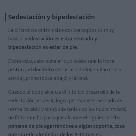
Sedestación y bipedestación
La diferencia entre estos dos conceptos es muy
básica:
sedestación es estar sentado y
bipedestación es estar de pie
.
Dicho esto, cabe señalar que existe una tercera
postura, el
decúbito
(estar acostado), supino (boca
arriba), prono (boca abajo) y lateral.
Cuando el bebé alcanza el hito del desarrollo de la
sedestación, es decir, logra permanecer sentado de
forma estable y sin ayuda (antes de los nueve meses),
no falta mucho para que alcance el siguiente hito:
ponerse de pie agarrándose a algún soporte, cosa
que sucede alrededor de los 9-10 meses
,