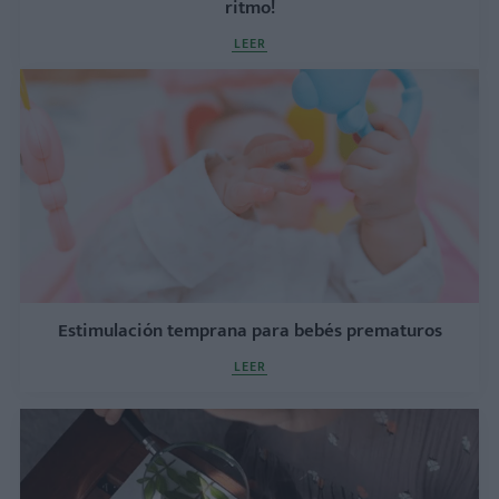
ritmo!
LEER
Estimulación temprana para bebés prematuros
LEER