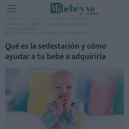
Mi bebé y yo
Bebés
Salud y bienestar del bebé
Estimulación del bebé
Qué es la sedestación y cómo ayudar a tu bebé a adquirirla
Qué es la sedestación y cómo
ayudar a tu bebé a adquirirla