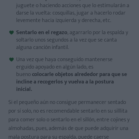
juguete o haciendo acciones que lo estimularán a
darse la vuelta: cosquillas, jugar a hacerlo rodar
levemente hacia izquierda y derecha, etc.
Sentarlo en el regazo
, agarrarlo por la espalda y
soltarlo unos segundos a la vez que se canta
alguna canción infantil.
Una vez que haya conseguido mantenerse
erguido apoyado en algún lado, es
bueno
colocarle objetos alrededor para que se
incline a recogerlos y vuelva a la postura
inicial.
Si el pequeño aún no consigue permanecer sentado
por sí solo, no es recomendable sentarlo en su silllita
para comer solo o sentarlo en el sillón, entre cojines y
almohadas, pues, además de que puede adquirir una
mala postura para su espalda, puede caerse