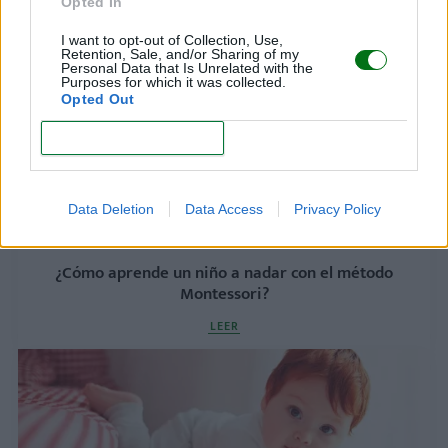
LEER
Opted In
I want to opt-out of Collection, Use,
Retention, Sale, and/or Sharing of my
Personal Data that Is Unrelated with the
Purposes for which it was collected.
Opted Out
CONFIRM
Data Deletion
Data Access
Privacy Policy
¿Cómo aprende un niño a nadar con el método
Montessori?
LEER