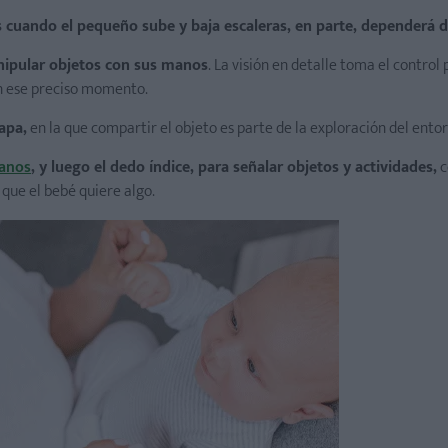
es cuando el pequeño sube y baja escaleras, en parte, dependerá d
nipular objetos con sus manos
. La visión en detalle toma el control 
en ese preciso momento.
apa,
en la que compartir el objeto es parte de la exploración del entor
manos
, y luego el dedo índice, para señalar objetos y actividades,
c
 que el bebé quiere algo.