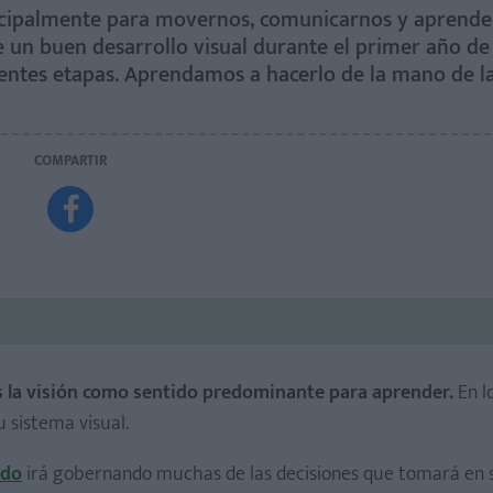
incipalmente para movernos, comunicarnos y aprender
 un buen desarrollo visual durante el primer año de 
rentes etapas. Aprendamos a hacerlo de la mano de l
COMPARTIR

os la visión como sentido predominante para aprender.
En l
u sistema visual.
ido
irá gobernando muchas de las decisiones que tomará en 