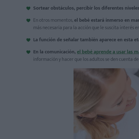
Sortear obstáculos, percibir los diferentes nivel
En otros momentos,
el bebé estará inmerso en ma
más necesaria para la acción que le suscita interés 
La función de señalar también aparece en esta et
En la comunicación,
el bebé aprende a usar las 
información y hacer que los adultos se den cuenta de