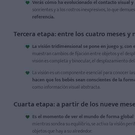
Verás cómo ha evolucionado el contacto visual y l
sonrientes y a los rostros inexpresivos, lo que demue
referencia.
Tercera etapa: entre los cuatro meses y
La visión tridimensional se pone en juego y, con 
muestran cambios de fijación entre objetos y el despl
visión es completa y binocular, el desplazamiento del 
La visión es un componente esencial para conocer la
hacen que los bebés sean conscientes de la forma,
como información visual abstracta.
Cuarta etapa: a partir de los nueve mes
Es el momento de ver el mundo de forma global y
mientras sondea su equilibrio, se activa la visión per
objetos que hay a su alrededor.