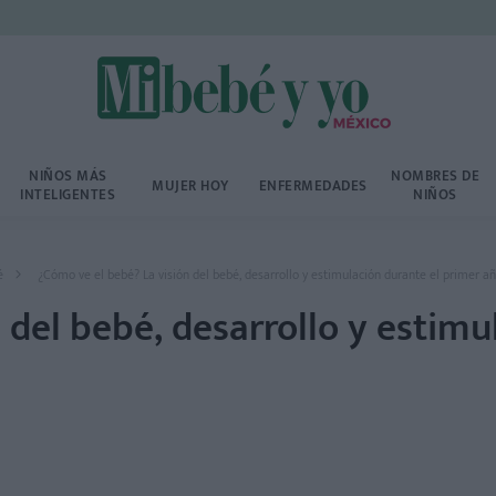
NIÑOS MÁS
NOMBRES DE
MUJER HOY
ENFERMEDADES
INTELIGENTES
NIÑOS
é
¿Cómo ve el bebé? La visión del bebé, desarrollo y estimulación durante el primer a
 del bebé, desarrollo y estimu