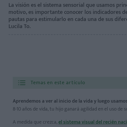
La visión es el sistema sensorial que usamos pr
motivo, es importante conocer los indicadores de
pautas para estimularlo en cada una de sus dife
Lucila To.
Temas en este artículo
Aprendemos a ver al inicio de la vida y luego usam
8-10 años de vida, tu hijo ganará agilidad en el uso de s
A medida que crezca,
el sistema visual del recién nac