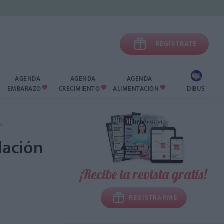

REGÍSTRATE
AGENDA
AGENDA
AGENDA
EMBARAZO
CRECIMIENTO
ALIMENTACIÓN
DIBUS



ño
lación
¡Recibe la revista gratis!
REGISTRARME