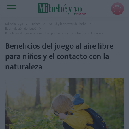

Mi bebé y yo
Bebés
Salud y bienestar del bebé
Estimulación del bebé
Beneficios del juego al aire libre para niños y el contacto con la naturaleza
Beneficios del juego al aire libre
para niños y el contacto con la
naturaleza