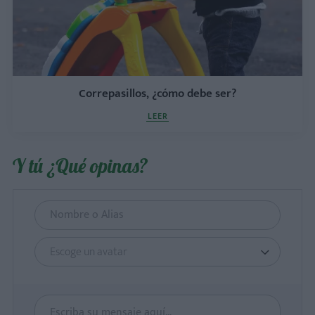
Correpasillos, ¿cómo debe ser?
LEER
Y tú ¿Qué opinas?
Escoge un avatar