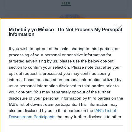
LEER
Mi bebé y yo México -
Do Not Process My Personal
Information
If you wish to opt-out of the sale, sharing to third parties, or
processing of your personal or sensitive information for
targeted advertising by us, please use the below opt-out
section to confirm your selection. Please note that after your
opt-out request is processed you may continue seeing
interest-based ads based on personal information utilized by
Cuándo se da la vuelta un bebé: edad, cómo
us or personal information disclosed to third parties prior to
estimularlo y cuándo preocuparse
your opt-out. You may separately opt-out of the further
disclosure of your personal information by third parties on the
LEER
IAB’s list of downstream participants. This information may
also be disclosed by us to third parties on the
IAB’s List of
Downstream Participants
that may further disclose it to other
third parties.