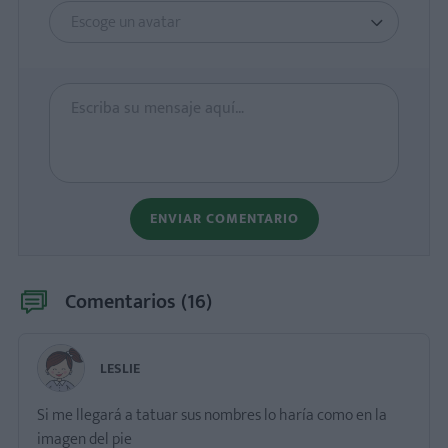
Escoge un avatar
ENVIAR COMENTARIO
Comentarios (
16
)
LESLIE
Si me llegará a tatuar sus nombres lo haría como en la
imagen del pie