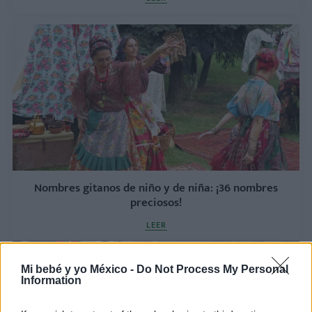
Nombres gitanos de niño y de niña: ¡36 nombres
preciosos!
LEER
Mi bebé y yo México -
Do Not Process My Personal
Information