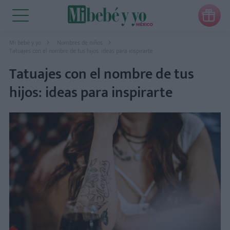

Mi bebé y yo
Nombres de niños
Tatuajes con el nombre de tus hijos: ideas para inspirarte
Tatuajes con el nombre de tus
hijos: ideas para inspirarte