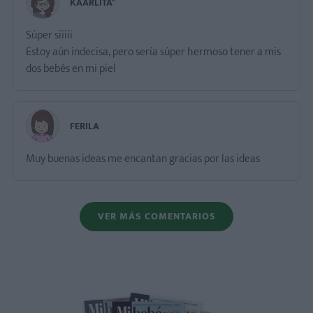
KAARLITA"
Súper siiiii
Estoy aún indecisa, pero sería súper hermoso tener a mis
dos bebés en mi piel
FERILA
Muy buenas ideas me encantan gracias por las ideas
VER MÁS COMENTARIOS