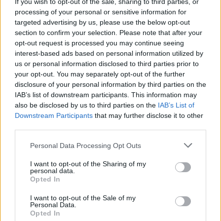
If you wish to opt-out of the sale, sharing to third parties, or
processing of your personal or sensitive information for
targeted advertising by us, please use the below opt-out
section to confirm your selection. Please note that after your
opt-out request is processed you may continue seeing
interest-based ads based on personal information utilized by
Nombres rumanos para niño y niña: ¡los 50 más
us or personal information disclosed to third parties prior to
populares!
your opt-out. You may separately opt-out of the further
disclosure of your personal information by third parties on the
LEER
IAB’s list of downstream participants. This information may
also be disclosed by us to third parties on the
IAB’s List of
Downstream Participants
that may further disclose it to other
third parties.
Personal Data Processing Opt Outs
I want to opt-out of the Sharing of my
personal data.
Opted In
I want to opt-out of the Sale of my
Personal Data.
Opted In