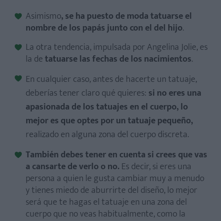
Asimismo
,
se ha puesto de moda tatuarse el
nombre de los papás junto con el del hijo
.
La otra tendencia, impulsada por Angelina Jolie, es
la de
tatuarse las fechas de los nacimientos
.
En cualquier caso, antes de hacerte un tatuaje,
deberías tener claro qué quieres:
si no eres una
apasionada de los tatuajes en el cuerpo, lo
mejor es que optes por un tatuaje pequeño,
realizado en alguna zona del cuerpo discreta.
También debes tener en cuenta si crees que vas
a cansarte de verlo o no.
Es decir, si eres una
persona a quien le gusta cambiar muy a menudo
y tienes miedo de aburrirte del diseño, lo mejor
será que te hagas el tatuaje en una zona del
cuerpo que no veas habitualmente, como la