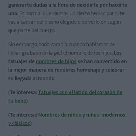
generarte dudas a la hora de decidirte por hacerte
uno
. Es normal que sientas un cierto temor por si te
vas a cansar del diseño elegido o de verlo en según
que parte del cuerpo.
Sin embargo, todo cambia cuando hablamos de
llevar grabado en la piel el nombre de los hijos.
Los
tatuajes de
nombres de hijos
se han convertido en
la mejor manera de rendirles homenaje
y celebrar
su llegada al mundo
.
(Te interesa:
Tatuajes con el latido del corazón de
tu bebé
)
(
Te interesa:
Nombres de niños y niñas 'modernos'
y clásicos
)