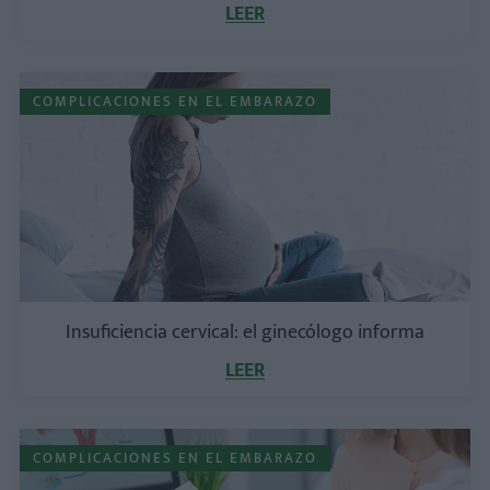
LEER
COMPLICACIONES EN EL EMBARAZO
Insuficiencia cervical: el ginecólogo informa
LEER
COMPLICACIONES EN EL EMBARAZO