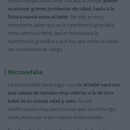
Si esta complicación no es tratada a tiempo,
puede
ocasionar graves problemas de salud, tanto a la
futura mamá como al bebé.
Por ello, es muy
importante saber qué es la hiperémesis gravídica,
cómo afecta al bebé, qué es bueno para la
hiperémesis gravídica y qué hay que evitar o cuáles
son los factores de riesgo.
Microcefalia
La microcefalia tiene lugar cuando
el bebé nace con
una cabeza de tamaño muy inferior a la de otro
bebé de su misma edad y sexo.
Es una
malformación muy poco común, que, sin embargo,
suele preocupar a las mujeres embarazadas.