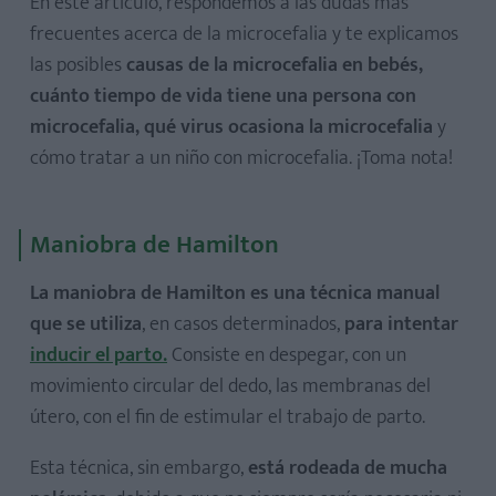
En este artículo, respondemos a las dudas más
frecuentes acerca de la microcefalia y te explicamos
las posibles
causas de la microcefalia en bebés,
cuánto tiempo de vida tiene una persona con
microcefalia, qué virus ocasiona la microcefalia
y
cómo tratar a un niño con microcefalia. ¡Toma nota!
Maniobra de Hamilton
La maniobra de Hamilton es una técnica manual
que se utiliza
, en casos determinados,
para intentar
inducir el parto
.
Consiste en despegar, con un
movimiento circular del dedo, las membranas del
útero, con el fin de estimular el trabajo de parto.
Esta técnica, sin embargo,
está rodeada de mucha