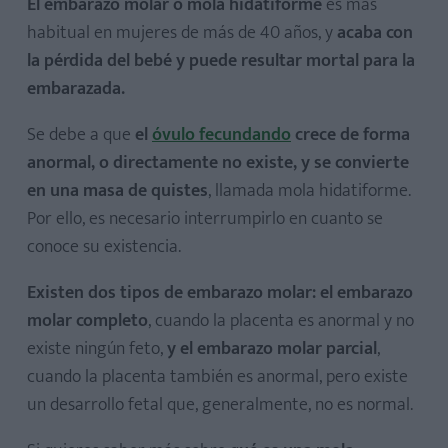
El embarazo molar o mola hidatiforme
es más
habitual en mujeres de más de 40 años, y
acaba con
la pérdida del bebé y puede resultar mortal para la
embarazada.
Se debe a que
el
óvulo fecundando
crece de forma
anormal, o directamente no existe, y se convierte
en una masa de quistes
, llamada mola hidatiforme.
Por ello, es necesario interrumpirlo en cuanto se
conoce su existencia.
Existen dos tipos de embarazo molar: el embarazo
molar completo
, cuando la placenta es anormal y no
existe ningún feto,
y el embarazo molar parcial
,
cuando la placenta también es anormal, pero existe
un desarrollo fetal que, generalmente, no es normal.