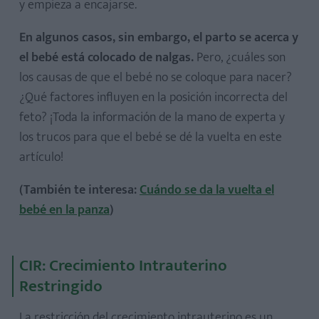
y empieza a encajarse.
En algunos casos, sin embargo, el parto se acerca y
el bebé está colocado de nalgas.
Pero, ¿cuáles son
los causas de que el bebé no se coloque para nacer?
¿Qué factores influyen en la posición incorrecta del
feto? ¡Toda la información de la mano de experta y
los trucos para que el bebé se dé la vuelta en este
artículo!
(También te interesa:
Cuándo se da la vuelta el
bebé en la panza
)
CIR: Crecimiento Intrauterino
Restringido
La restricción del crecimiento intrauterino es un