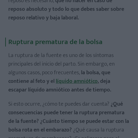
reposo es necesario,
qué no hacer en caso de
reposo absoluto y todo lo que debes saber sobre
reposo relativo y baja laboral.
Ruptura prematura de la bolsa
La ruptura de la fuente es uno de los síntomas
principales del inicio del parto. Sin embargo, en
algunos casos, poco frecuentes,
la bolsa, que
contiene al feto y el
líquido amniótico
, deja
escapar líquido amniótico antes de tiempo.
Si esto ocurre, ¿cómo te puedes dar cuenta?
¿Qué
consecuencias puede tener la ruptura prematura
de la fuente? ¿Cuánto tiempo se puede estar con la
bolsa rota en el embarazo?
¿Qué causa la ruptura