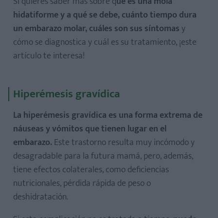
Si quieres saber más sobre q
ué es una mola
hidatiforme y a qué se debe, cuánto tiempo dura
un embarazo molar, cuáles son sus síntomas
y
cómo se diagnostica y cuál es su tratamiento, ¡este
artículo te interesa!
Hiperémesis gravídica
La hiperémesis gravídica es una forma extrema de
náuseas y vómitos que tienen lugar en el
embarazo.
Este trastorno resulta muy incómodo y
desagradable para la futura mamá, pero, además,
tiene efectos colaterales, como deficiencias
nutricionales, pérdida rápida de peso o
deshidratación.