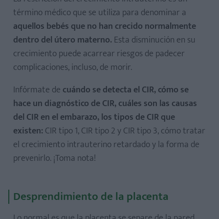
término médico que se utiliza para denominar a
aquellos bebés que no han crecido normalmente
dentro del útero materno.
Esta disminución en su
crecimiento puede acarrear riesgos de padecer
complicaciones, incluso, de morir.
Infórmate de
cuándo se detecta el CIR, cómo se
hace un diagnóstico de CIR, cuáles son las causas
del CIR en el embarazo, los tipos de CIR que
existen:
CIR tipo 1, CIR tipo 2 y CIR tipo 3, cómo tratar
el crecimiento intrauterino retardado y la forma de
prevenirlo. ¡Toma nota!
Desprendimiento de la placenta
Lo normal es que la placenta se separe de la pared