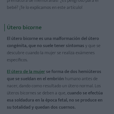
prematura de membranas? ¿Es peligroso para el
bebé? ¡Te lo explicamos en este artículo!
Útero bicorne
El útero bicorne es una malformación del útero
congénita, que no suele tener síntomas
y que se
descubre cuando la mujer se realiza exámenes
específicos.
El útero de la mujer
se forma de dos hemiúteros
que se sueldan en el embrión
humano antes de
nacer, dando como resultado un útero normal. Los
úteros bicornes se deben a que,
cuando se efectúa
esa soldadura en la época fetal, no se produce en
su totalidad y quedan dos cuernos.