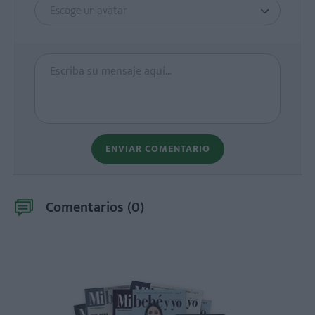
Escoge un avatar
ENVIAR COMENTARIO
Comentarios (
0
)