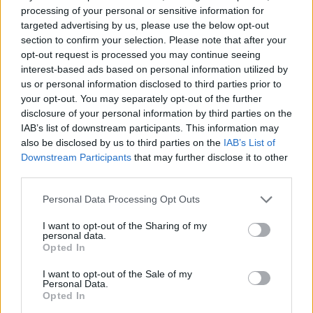
LEER
processing of your personal or sensitive information for
targeted advertising by us, please use the below opt-out
section to confirm your selection. Please note that after your
opt-out request is processed you may continue seeing
interest-based ads based on personal information utilized by
us or personal information disclosed to third parties prior to
your opt-out. You may separately opt-out of the further
disclosure of your personal information by third parties on the
IAB’s list of downstream participants. This information may
also be disclosed by us to third parties on the
IAB’s List of
Downstream Participants
that may further disclose it to other
third parties.
Los defectos del tubo neural: todo lo que
Personal Data Processing Opt Outs
necesitas saber
I want to opt-out of the Sharing of my
LEER
personal data.
Opted In
I want to opt-out of the Sale of my
Personal Data.
Opted In