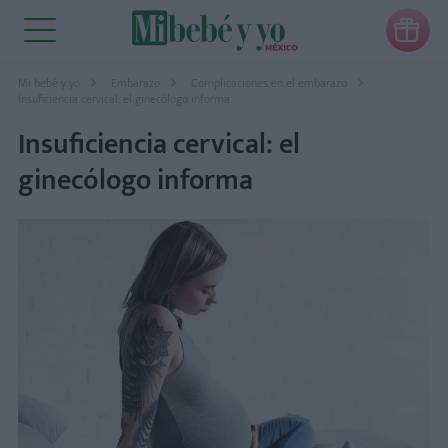

Mi bebé y yo
Embarazo
Complicaciones en el embarazo
Insuficiencia cervical: el ginecólogo informa
Insuficiencia cervical: el
ginecólogo informa