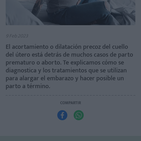
9 Feb 2023
El acortamiento o dilatación precoz del cuello
del útero está detrás de muchos casos de parto
prematuro o aborto. Te explicamos cómo se
diagnostica y los tratamientos que se utilizan
para alargar el embarazo y hacer posible un
parto a término.
COMPARTIR

