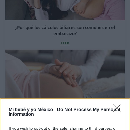
¿Por qué los cálculos biliares son comunes en el
embarazo?
LEER
Mi bebé y yo México -
Do Not Process My Personal
Information
Sangrado vaginal en el tercer trimestre de
embarazo
If you wish to opt-out of the sale, sharing to third parties, or