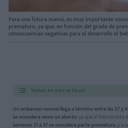
Para una futura mamá, es muy importante conocer
prematuro, ya que, en función del grado de pr
consecuencias negativas para el desarrollo el beb
Temas en este artículo
Un embarazo normal llega a término entre las 37 y 
se considera como un aborto
, ya que el feto no está 
semanas 21 a 37 se considera parto prematuro
, y si