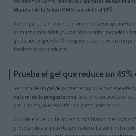
Martínez de Gante, detalló que
las tasas de nacimient
Mundial de la Salud (OMS) van del 5 al 18%
.
Por su parte, un reciente informe de la European Fou
es mucho más débil y vulnerable a enfermedades y t
gestación, y que el 51% de quienes sobreviven a un pa
trastornos de conducta.
Prueba el gel que reduce un 45% e
Se trata de un gel de progesterona que no tiene efect
natural de la progesterona,
lo que lo convierte en ópt
por lo tanto, pueden sufrir un parto prematuro.
Cuando el cuello uterino está más blando o es más cort
provocando así un parto prematuro. La administración 