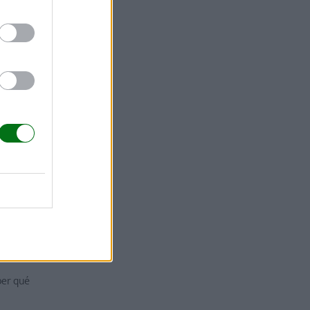
ber qué