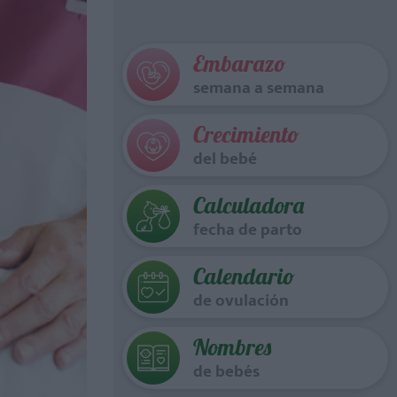
Embarazo
semana a semana
Crecimiento
del bebé
Calculadora
fecha de parto
Calendario
de ovulación
Nombres
de bebés