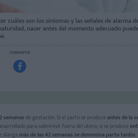
 cuáles son los síntomas y las señales de alarma d
ematuridad, nacer antes del momento adecuado puede
é.
COMPARTIR

42 semanas
de gestación. Si el parto se produce
antes de la 
desarrollado para sobrevivir fuera del útero; si se produce
ent
 se alarga
más de las 42 semanas se denomina parto tardío
.