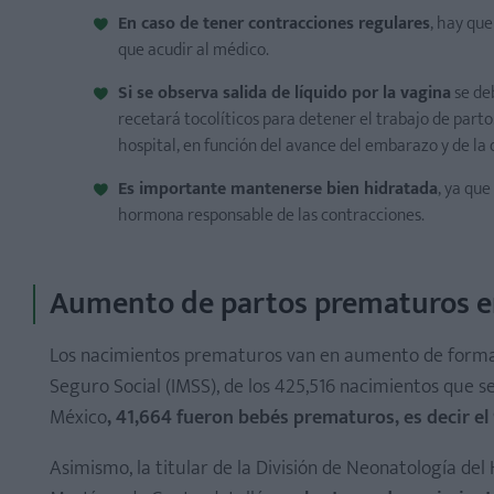
En caso de tener contracciones regulares
, hay que
que acudir al médico.
Si se observa salida de líquido por la vagina
se deb
recetará tocolíticos para detener el trabajo de parto
hospital, en función del avance del embarazo y de la d
Es importante mantenerse bien hidratada
, ya que
hormona responsable de las contracciones.
Aumento de partos prematuros en
Los nacimientos prematuros van en aumento de forma c
Seguro Social (IMSS), de los 425,516 nacimientos que se 
México
, 41,664 fueron bebés prematuros, es decir el
Asimismo, la titular de la División de Neonatología del 