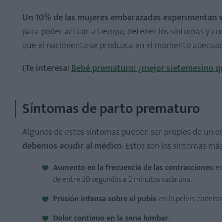
Un 10% de las mujeres embarazadas experimentan 
para poder actuar a tiempo, detener los síntomas y con
que el nacimiento se produzca en el momento adecua
(Te interesa:
Bebé prematuro: ¿mejor sietemesino 
Síntomas de parto prematuro
Algunos de estos síntomas pueden ser propios de un 
debemos acudir al médico
. Estos son los síntomas m
Aumento en la frecuencia de las contracciones
: 
de entre 20 segundos a 2 minutos cada una.
Presión intensa sobre el pubis
: en la pelvis, cader
Dolor continuo en la zona lumbar
.