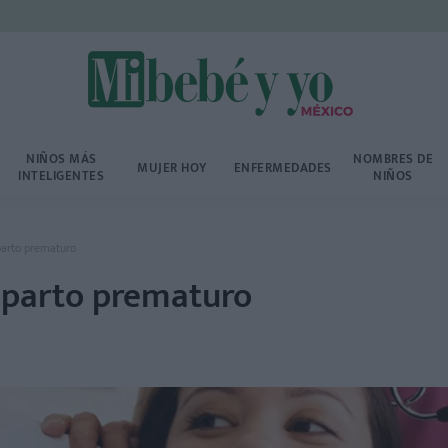
NIÑOS MÁS
NOMBRES DE
MUJER HOY
ENFERMEDADES
INTELIGENTES
NIÑOS
parto prematuro
l parto prematuro