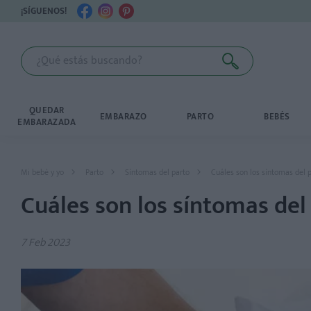
¡SÍGUENOS!
QUEDAR
EMBARAZO
PARTO
BEBÉS
EMBARAZADA
Mi bebé y yo
Parto
Síntomas del parto
Cuáles son los síntomas del 
Cuáles son los síntomas de
7 Feb 2023