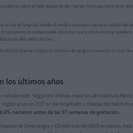
 acostarse sobre el lado izquierdo del cuerpo. Si en una hora no se det
e acudir al hospital, donde el médico evaluará cuál es el estado del b
. En ocasiones, la embarazada volverá a casa y otras veces se quedará 
ilatación del cuello uterino.
 la deshidratación reduce el volumen de sangre y aumenta el nivel de o
 los últimos años
onsiderable. Según los últimos reportes del Instituto Mexic
registraron en 2017 en los hospitales y clínicas del Instituto
 9.8% nacieron antes de las 37 semanas de gestación.
Hospital de Ginecología y Obstetricia del IMSS en Jalisco, Aída