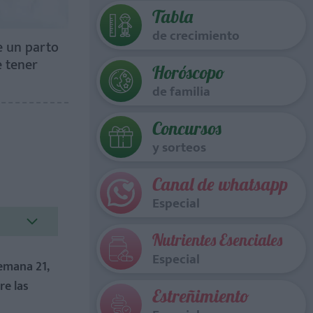
Tabla
de crecimiento
e un parto
 tener
Horóscopo
de familia
Concursos
y sorteos
Canal de whatsapp
Especial
Nutrientes Esenciales
Especial
semana 21,
re las
Estreñimiento