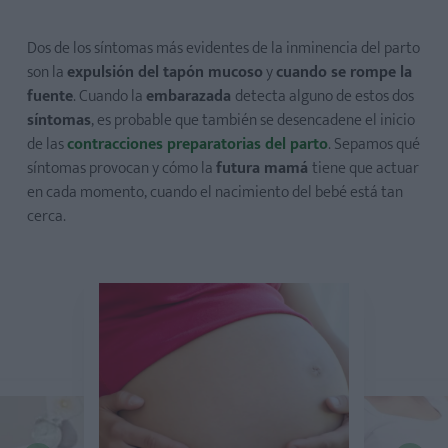
​Dos de los síntomas más evidentes de la inminencia del parto
son la
expulsión del tapón mucoso
y
cuando se rompe la
fuente
. Cuando la
embarazada
detecta alguno de estos dos
síntomas
, es probable que también se desencadene el inicio
de las
contracciones preparatorias del parto
. Sepamos qué
síntomas provocan y cómo la
futura mamá
tiene que actuar
en cada momento, cuando el nacimien​to del bebé está tan
cerca.