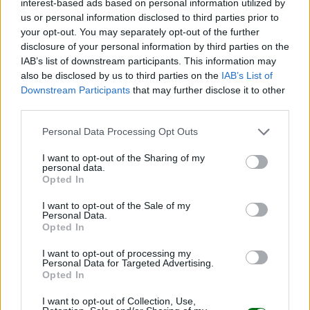
interest-based ads based on personal information utilized by
us or personal information disclosed to third parties prior to
your opt-out. You may separately opt-out of the further
disclosure of your personal information by third parties on the
IAB’s list of downstream participants. This information may
also be disclosed by us to third parties on the
IAB’s List of
Parto postérmino: cómo afrontar la espera
Downstream Participants
that may further disclose it to other
third parties.
LEER
Personal Data Processing Opt Outs
I want to opt-out of the Sharing of my
personal data.
Opted In
I want to opt-out of the Sale of my
Personal Data.
Opted In
I want to opt-out of processing my
Personal Data for Targeted Advertising.
Opted In
¡Se retrasó el parto! ¿Qué debo hacer?
I want to opt-out of Collection, Use,