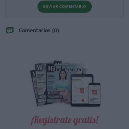
ENVIAR COMENTARIO
Comentarios (
0
)
¡Regístrate gratis!