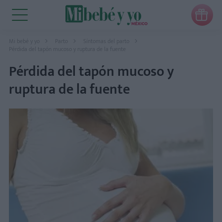

Mi bebé y yo
Parto
Síntomas del parto
Pérdida del tapón mucoso y ruptura de la fuente
Pérdida del tapón mucoso y
ruptura de la fuente