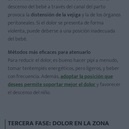
descenso del bebé a través del canal del parto
provoca la
distensión de la vejiga
y la de los órganos
peritoneales. Si el dolor se presenta de forma
violenta, puede deberse a una posición inadecuada
del bebé.
Métodos más eficaces para atenuarlo
Para reducir el dolor, es bueno hacer pipí a menudo,
tomar tentempiés energéticos, pero ligeros, y beber
con frecuencia. Además,
adoptar la posición que
desees permite soportar mejor el dolor
y favorecer
el descenso del niño.
TERCERA FASE: DOLOR EN LA ZONA