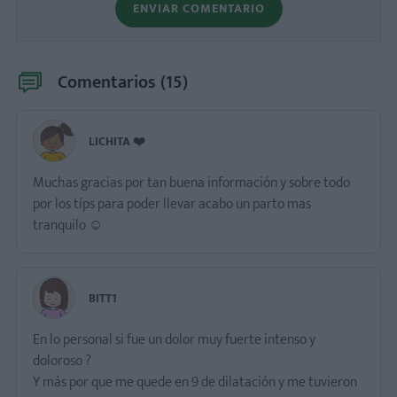
ENVIAR COMENTARIO
Comentarios (
15
)
LICHITA ❤️
Muchas gracias por tan buena información y sobre todo
por los típs para poder llevar acabo un parto mas
tranquilo ☺️
BITT1
En lo personal si fue un dolor muy fuerte intenso y
doloroso ?
Y más por que me quede en 9 de dilatación y me tuvieron