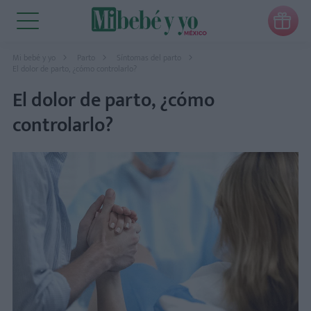

Mi bebé y yo
Parto
Síntomas del parto
El dolor de parto, ¿cómo controlarlo?
El dolor de parto, ¿cómo
controlarlo?