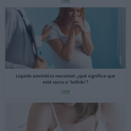
LEER
Líquido amniótico meconial: ¿qué significa que
esté sucio o "teñido"?
LEER