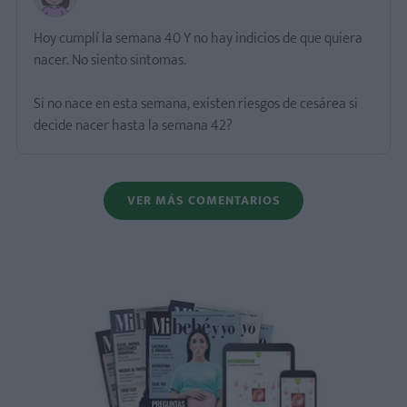
Hoy cumplí la semana 40 Y no hay indicios de que quiera
nacer. No siento sintomas.
Si no nace en esta semana, existen riesgos de cesárea si
decide nacer hasta la semana 42?
VER MÁS COMENTARIOS