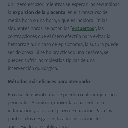
un ligero escozor, mientras se esperan las secundinas,
la
expulsión de la placenta
, en el transcurso de
media hora o una hora, y que es indolora. En las
siguientes horas, se notan los “
entuertos
", las
contracciones que el útero efectúa para evitar la
hemorragia. En caso de episiotomía, la sutura puede
ser dolorosa. Si se ha practicado una cesárea, se
pueden sufrir las molestias típicas de una
intervención quirúrgica.
Métodos más eficaces para atenuarlo
En caso de episiotomía, se pueden realizar ejercicios
perineales. Asimismo, mover la zona reduce la
inflamación y acorta el plazo de curación. Para los
puntos o los desgarros, la administración de
anestesia local es obligatoria.