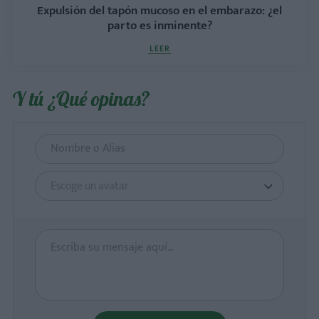
Expulsión del tapón mucoso en el embarazo: ¿el
parto es inminente?
LEER
Y tú ¿Qué opinas?
Escoge un avatar