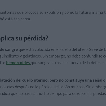
síntomas que provoca su expulsión y cómo la futura mamá t
é está tan cerca.
plica su pérdida?
 de sangre
que está colocada en el cuello del útero. Sirve de 
nguinoliento y gelatinoso. Sin embargo, no debe confundirse c
ufre
hemorroides
que sangran tras el esfuerzo de la defecació
latación del cuello uterino, pero
no constituye una señal d
unos días después de la pérdida del tapón mucoso. Sin embarg
indica que no pasará mucho tiempo para que, por fin, puedas