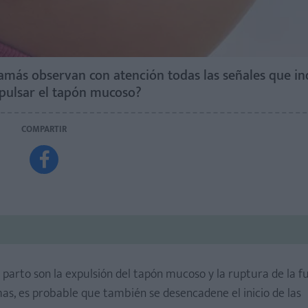
amás observan con atención todas las señales que in
expulsar el tapón mucoso?
COMPARTIR

 parto son la expulsión del tapón mucoso y la ruptura de la f
s, es probable que también se desencadene el inicio de las