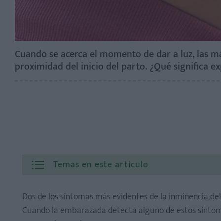
Cuando se acerca el momento de dar a luz, las m
proximidad del inicio del parto. ¿Qué significa 
Temas en este artículo
Dos de los síntomas más evidentes de la inminencia del
Cuando la embarazada detecta alguno de estos síntoma