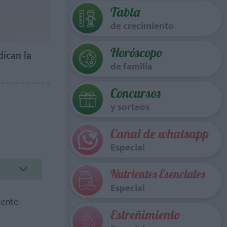
Tabla
de crecimiento
Horóscopo
dican la
de familia
Concursos
y sorteos
Canal de whatsapp
Especial
Nutrientes Esenciales
Especial
uente.
Estreñimiento