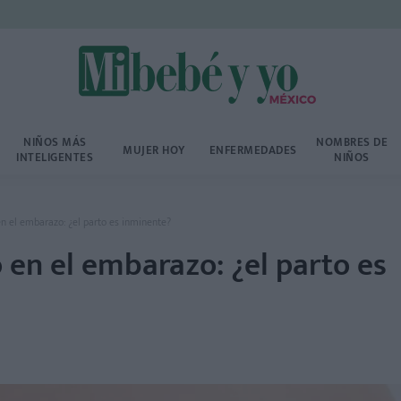
NIÑOS MÁS
NOMBRES DE
MUJER HOY
ENFERMEDADES
INTELIGENTES
NIÑOS
n el embarazo: ¿el parto es inminente?
en el embarazo: ¿el parto es