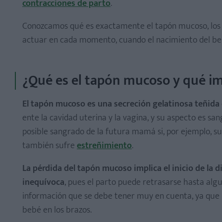
contracciones de parto
.
Conozcamos qué es exactamente el tapón mucoso, los 
actuar en cada momento, cuando el nacimiento del beb
¿Qué es el tapón mucoso y qué im
El tapón mucoso es una secreción gelatinosa teñida
ente la cavidad uterina y la vagina, y su aspecto es sa
posible sangrado de la futura mamá si, por ejemplo, s
también sufre
estreñimiento
.
La pérdida del tapón mucoso implica el inicio de la di
inequívoca
, pues el parto puede retrasarse hasta alg
información que se debe tener muy en cuenta, ya que 
bebé en los brazos.