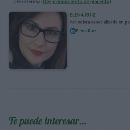
(Te interesa:
Desprendimiento de placenta
)
ELENA RUIZ
Periodista especializada en pa
Elena Ruiz
Te puede interesar…