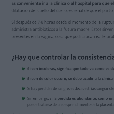
Es conveniente ir a la clínica o al hospital para que
dilatación del cuello del útero, es señal de que el pa
Si después de 7-8 horas desde el momento de la ruptur
administra antibióticos a la futura madre. Éstos sirve
presentes en la vagina, cosa que podría acarrearle pr
¿Hay que controlar la consistenci
Si son incoloras, significa que todo va como es d
Si son de color oscuro, se debe acudir a la clínica
Si hay pérdidas de sangre, es decir, estrías sanguino
Sin embargo,
si la pérdida es abundante, como una
puede tratarse de un desprendimiento de la placenta