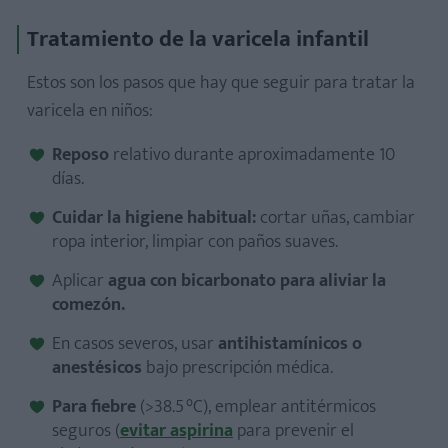
Tratamiento de la varicela infantil
Estos son los pasos que hay que seguir para tratar la
varicela en niños:
Reposo
relativo durante aproximadamente 10
días.
Cuidar la higiene habitual:
cortar uñas, cambiar
ropa interior, limpiar con paños suaves.
Aplicar
agua con bicarbonato para aliviar la
comezón.
En casos severos, usar
antihistamínicos o
anestésicos
bajo prescripción médica.
Para fiebre
(>38.5 °C), emplear antitérmicos
seguros (
evitar aspirina
para prevenir el