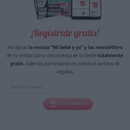
¡Regístrate gratis!
Recibirás
la revista “Mi bebé y yo” y las newsletters
de tu embarazo y crecimiento de tu bebé
totalmente
gratis
. Además participarás en nuestros sorteos de
regalos.
REGISTRARME