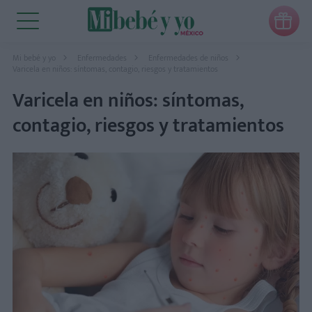

Mi bebé y yo
Enfermedades
Enfermedades de niños
Varicela en niños: síntomas, contagio, riesgos y tratamientos
Varicela en niños: síntomas,
contagio, riesgos y tratamientos