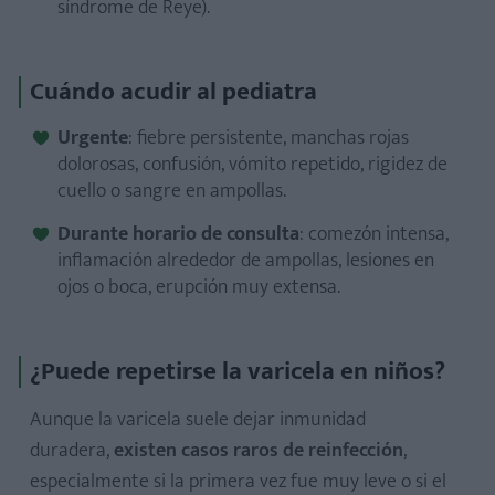
síndrome de Reye).
Cuándo acudir al pediatra
Urgente
: fiebre persistente, manchas rojas
dolorosas, confusión, vómito repetido, rigidez de
cuello o sangre en ampollas.
Durante horario de consulta
: comezón intensa,
inflamación alrededor de ampollas, lesiones en
ojos o boca, erupción muy extensa.
¿Puede repetirse la varicela en niños?
Aunque la varicela suele dejar inmunidad
duradera,
existen casos raros de reinfección
,
especialmente si la primera vez fue muy leve o si el