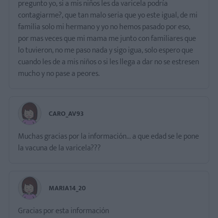
pregunto yo, si a mis niños les da varicela podría
contagiarme?, que tan malo seria que yo este igual, de mi
familia solo mi hermano y yo no hemos pasado por eso,
por mas veces que mi mama me junto con familiares que
lo tuvieron, no me paso nada y sigo igua, solo espero que
cuando les de a mis niños o si les llega a dar no se estresen
mucho y no pase a peores.
CARO_AV93
Muchas gracias por la información... a que edad se le pone
la vacuna de la varicela???
MARIA14_20
Gracias por esta información