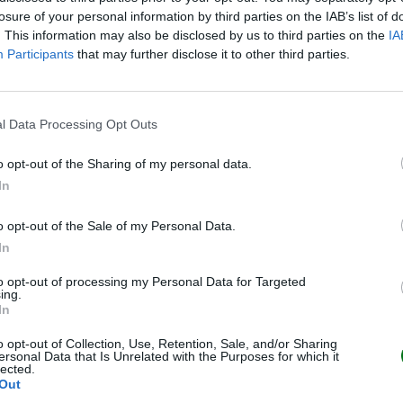
losure of your personal information by third parties on the IAB’s list of
. This information may also be disclosed by us to third parties on the
IA
Participants
that may further disclose it to other third parties.
l Data Processing Opt Outs
o opt-out of the Sharing of my personal data.
In
o opt-out of the Sale of my Personal Data.
In
to opt-out of processing my Personal Data for Targeted
ing.
In
o opt-out of Collection, Use, Retention, Sale, and/or Sharing
ersonal Data that Is Unrelated with the Purposes for which it
lected.
Out