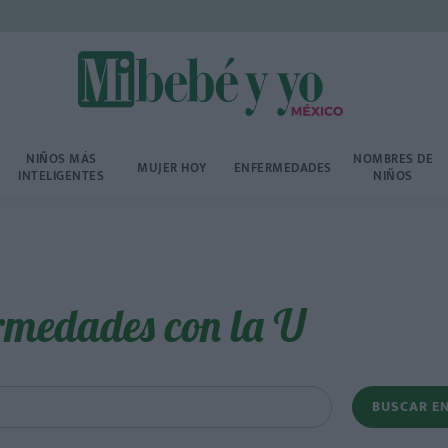
NIÑOS MÁS
NOMBRES DE
MUJER HOY
ENFERMEDADES
INTELIGENTES
NIÑOS
rmedades con la U
BUSCAR E