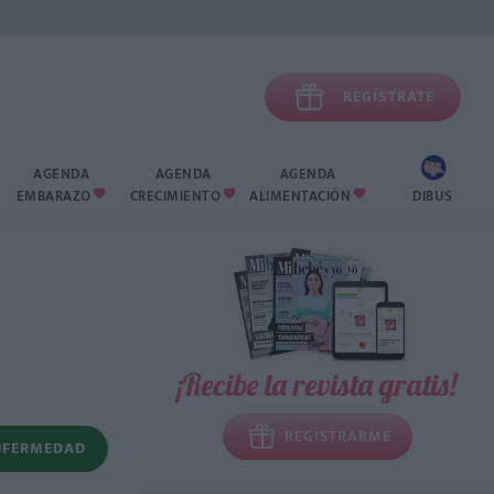

REGÍSTRATE
AGENDA
AGENDA
AGENDA
EMBARAZO
CRECIMIENTO
ALIMENTACIÓN
DIBUS



¡Recibe la revista gratis!
REGISTRARME
NFERMEDAD