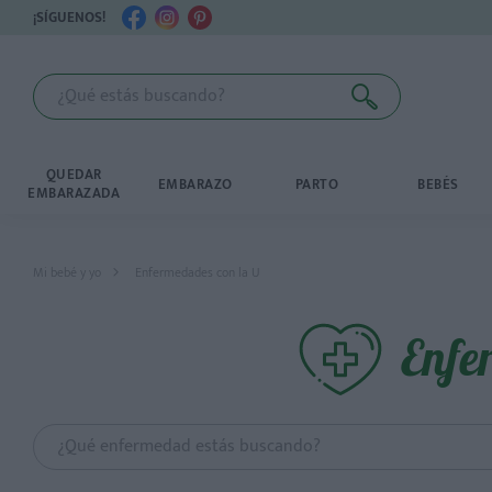
¡SÍGUENOS!
QUEDAR
EMBARAZO
PARTO
BEBÉS
EMBARAZADA
Mi bebé y yo
Enfermedades con la U
Enfe