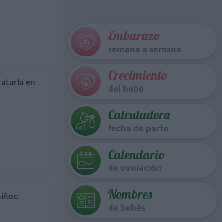
Embarazo
semana a semana
Crecimiento
ratarla en
del bebé
Calculadora
fecha de parto
Calendario
de ovulación
Nombres
niños:
de bebés