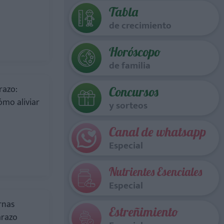
Tabla
de crecimiento
Horóscopo
de familia
razo:
Concursos
ómo aliviar
y sorteos
Canal de whatsapp
Especial
Nutrientes Esenciales
Especial
rnas
Estreñimiento
arazo