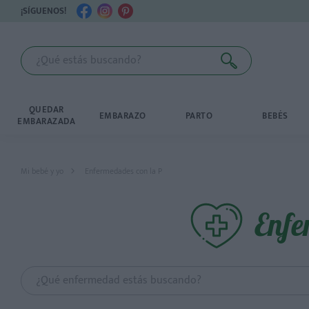
¡SÍGUENOS!
QUEDAR
EMBARAZO
PARTO
BEBÉS
EMBARAZADA
Mi bebé y yo
Enfermedades con la P
Enfe