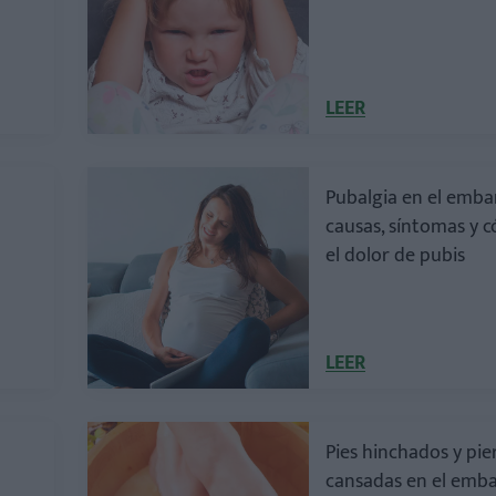
LEER
a
Pubalgia en el emba
causas, síntomas y c
el dolor de pubis
LEER
Pies hinchados y pie
cansadas en el emb