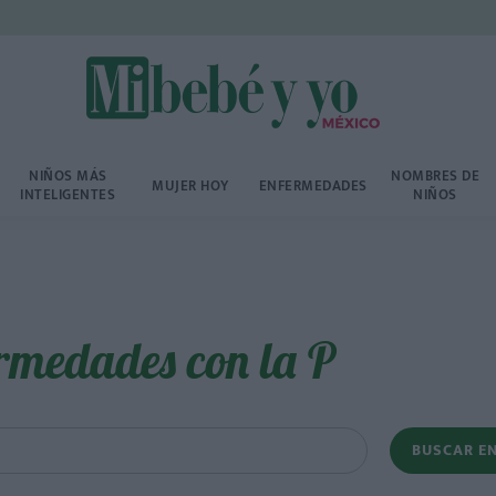
NIÑOS MÁS
NOMBRES DE
MUJER HOY
ENFERMEDADES
INTELIGENTES
NIÑOS
rmedades con la P
BUSCAR E