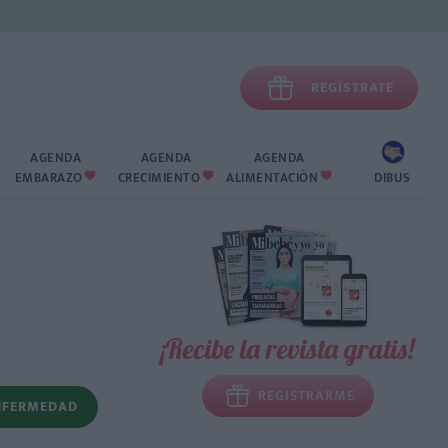

REGÍSTRATE
AGENDA
AGENDA
AGENDA
EMBARAZO
CRECIMIENTO
ALIMENTACIÓN
DIBUS



¡Recibe la revista gratis!
REGISTRARME
NFERMEDAD