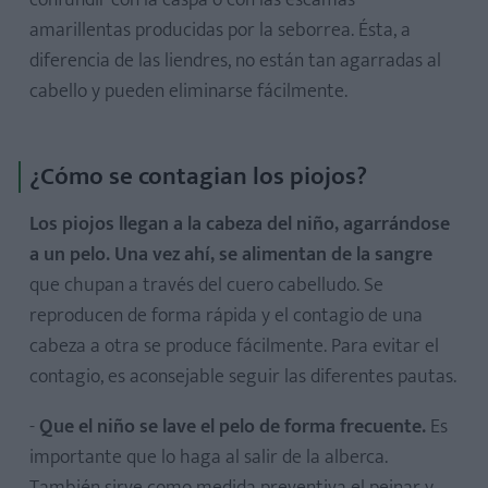
confundir con la caspa o con las escamas
amarillentas producidas por la seborrea. Ésta, a
diferencia de las liendres, no están tan agarradas al
cabello y pueden eliminarse fácilmente.
¿Cómo se contagian los piojos?
Los piojos llegan a la cabeza del niño, agarrándose
a un pelo. Una vez ahí, se alimentan de la sangre
que chupan a través del cuero cabelludo. Se
reproducen de forma rápida y el contagio de una
cabeza a otra se produce fácilmente. Para evitar el
contagio, es aconsejable seguir las diferentes pautas.
-
Que el niño se lave el pelo de forma frecuente.
Es
importante que lo haga al salir de la alberca.