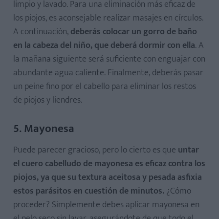
limpio y lavado. Para una eliminación más eficaz de
los piojos, es aconsejable realizar masajes en círculos.
A continuación,
deberás colocar un gorro de baño
en la cabeza del niño, que deberá dormir con ella
. A
la mañana siguiente será suficiente con enguajar con
abundante agua caliente. Finalmente, deberás pasar
un peine fino por el cabello para eliminar los restos
de piojos y liendres.
5. Mayonesa
Puede parecer gracioso, pero lo cierto es que
untar
el cuero cabelludo de mayonesa es eficaz contra los
piojos, ya que su textura aceitosa y pesada asfixia
estos parásitos en cuestión de minutos.
¿Cómo
proceder? Simplemente debes aplicar mayonesa en
el pelo seco sin lavar, asegurándote de que todo el