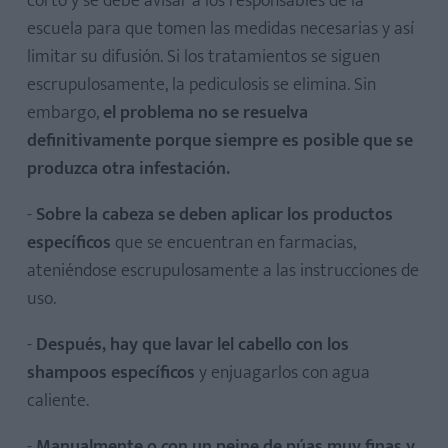
corto y se debe avisar a los responsables de la
escuela para que tomen las medidas necesarias y así
limitar su difusión. Si los tratamientos se siguen
escrupulosamente, la pediculosis se elimina. Sin
embargo,
el problema no se resuelva
definitivamente porque siempre es posible que se
produzca otra infestación.
-
Sobre la cabeza se deben aplicar los productos
específicos
que se encuentran en farmacias,
ateniéndose escrupulosamente a las instrucciones de
uso.
-
Después, hay que lavar lel cabello con los
shampoos específicos
y enjuagarlos con agua
caliente.
-
Manualmente o con un peine de púas muy finas y