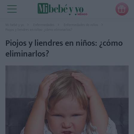

Mi bebé y yo
Enfermedades
Enfermedades de niños
Piojos y liendres en niños: ¿cómo eliminarlos?
Piojos y liendres en niños: ¿cómo
eliminarlos?