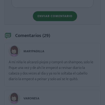
ENVIAR COMENTARIO
Comentarios (
29
)
MARYPADILLA
A mí niña le alcanzó piojos y compré un shampoo, solo le
Pique una vez y de ahí le empecé a revisar diario la
cabeza y dos veces al día y ya no le soltaba el cabello
diario la empecé a peinar y solo así se le quitó.
VARONESA