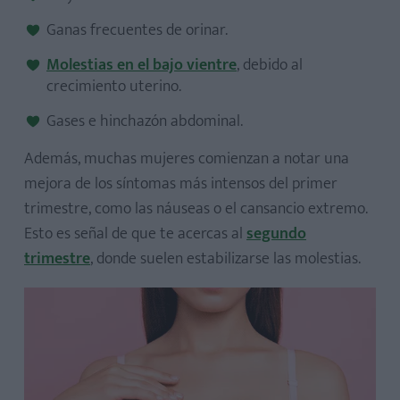
Ganas frecuentes de orinar.
Molestias en el bajo vientre
, debido al
crecimiento uterino.
Gases e hinchazón abdominal.
Además, muchas mujeres comienzan a notar una
mejora de los síntomas más intensos del primer
trimestre, como las náuseas o el cansancio extremo.
Esto es señal de que te acercas al
segundo
trimestre
, donde suelen estabilizarse las molestias.