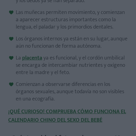
y los dedos ya se han separado.
Las muñecas permiten movimiento, y comienzan
a aparecer estructuras importantes como la
lengua, el paladar y los primordios dentales.
Los órganos internos ya están en su lugar, aunque
aún no funcionan de forma autónoma.
La
placenta
ya es funcional, y el cordón umbilical
se encarga de intercambiar nutrientes y oxígeno
entre la madre y el feto.
Comienzan a observarse diferencias en los
órganos sexuales, aunque todavía no son visibles
en una ecografía.
¡QUÉ CURIOSO! COMPRUEBA CÓMO FUNCIONA EL
CALENDARIO CHINO DEL SEXO DEL BEBÉ