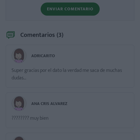
ENVIAR COMENTARIO
Comentarios (
3
)
ADRICARITO
Super gracias por el dato la verdad me saca de muchas
dudas...
ANA CRIS ALVAREZ
???????? muy bien