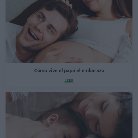
Cómo vive el papá el embarazo
LEER