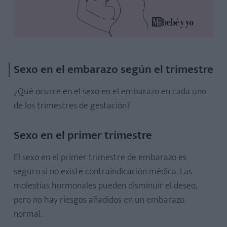
Sexo en el embarazo según el trimestre
¿Qué ocurre en el sexo en el embarazo en cada uno
de los trimestres de gestación?
Sexo en el primer trimestre
El sexo en el primer trimestre de embarazo es
seguro si no existe contraindicación médica. Las
molestias hormonales pueden disminuir el deseo,
pero no hay riesgos añadidos en un embarazo
normal.