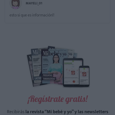
MAYELI_01
esto si que es información!!
¡Regístrate gratis!
Recibirás
la revista “Mi bebé y yo” y las newsletters