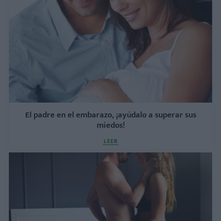
El padre en el embarazo, ¡ayúdalo a superar sus
miedos!
LEER