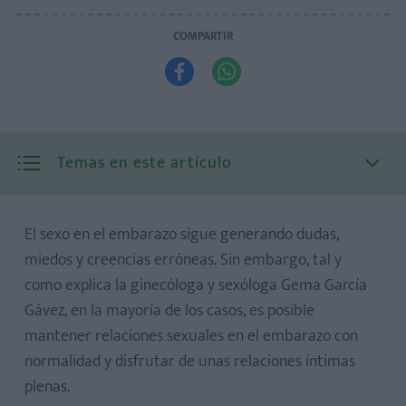
COMPARTIR


Temas en este artículo
El sexo en el embarazo sigue generando dudas,
miedos y creencias erróneas. Sin embargo, tal y
como explica la ginecóloga y sexóloga Gema García
Gávez, en la mayoría de los casos, es posible
mantener relaciones sexuales en el embarazo con
normalidad y disfrutar de unas relaciones íntimas
plenas.