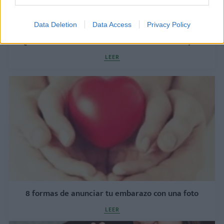
Data Deletion
Data Access
Privacy Policy
¿La libido en el embarazo aumenta o disminuye?
LEER
8 formas de anunciar tu embarazo con una foto
LEER