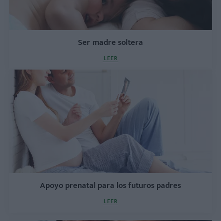
Ser madre soltera
LEER
Apoyo prenatal para los futuros padres
LEER