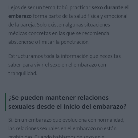
Lejos de ser un tema tabú, practicar
sexo durante el
embarazo
forma parte de la salud física y emocional
de la pareja. Solo existen algunas situaciones
médicas concretas en las que se recomienda
abstenerse o limitar la penetración.
Sexo en el primer trimestre
Estructuramos toda la información que necesitas
Sexo en el segundo trimestre
saber para vivir el sexo en el embarazo con
Sexo en el tercer trimestre
tranquilidad.
¿Se pueden mantener relaciones
sexuales desde el inicio del embarazo?
Sí. En un embarazo que evoluciona con normalidad,
las relaciones sexuales en el embarazo no están
prohibidas. Cuando hablamos de sexo en el