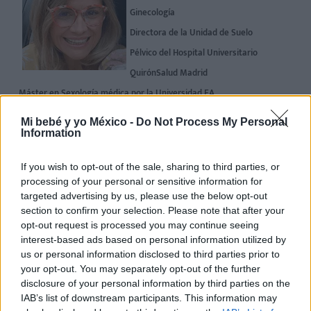
Ginecología
Directora de la Unidad de Suelo
Pélvico del Hospital Universitario
QuirónSalud Madrid
Máster en Sexología médica por la Universidad EA
@dragarciagalvez
Mi bebé y yo México -
Do Not Process My Personal
@GemaGlvez
Information
-----------------------------------------------------------------------------
If you wish to opt-out of the sale, sharing to third parties, or
processing of your personal or sensitive information for
targeted advertising by us, please use the below opt-out
section to confirm your selection. Please note that after your
opt-out request is processed you may continue seeing
interest-based ads based on personal information utilized by
us or personal information disclosed to third parties prior to
your opt-out. You may separately opt-out of the further
Te puede interesar…
disclosure of your personal information by third parties on the
IAB’s list of downstream participants. This information may