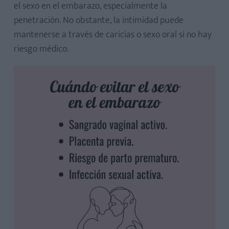
el sexo en el embarazo, especialmente la
penetración. No obstante, la intimidad puede
mantenerse a través de caricias o sexo oral si no hay
riesgo médico.