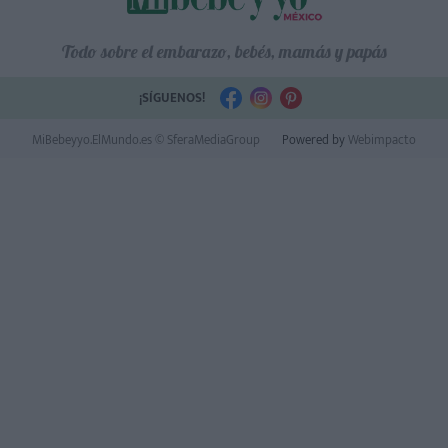
Todo sobre el embarazo, bebés, mamás y papás
¡SÍGUENOS!
MiBebeyyo.ElMundo.es © SferaMediaGroup
Powered by
Webimpacto