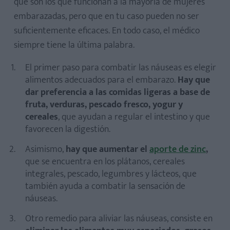
que son los que funcionan a la mayoría de mujeres
embarazadas, pero que en tu caso pueden no ser
suficientemente eficaces. En todo caso, el médico
siempre tiene la última palabra.
El primer paso para combatir las náuseas es elegir
alimentos adecuados para el embarazo.
Hay que
dar preferencia a las comidas ligeras a base de
fruta, verduras, pescado fresco, yogur y
cereales
, que ayudan a regular el intestino y que
favorecen la digestión.
Asimismo,
hay que aumentar el
aporte de zinc
,
que se encuentra en los plátanos, cereales
integrales, pescado, legumbres y lácteos, que
también ayuda a combatir la sensación de
náuseas.
Otro remedio para aliviar las náuseas, consiste en