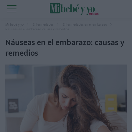
Mi bebé y yo
Enfermedades
Enfermedades en el embarazo
Náuseas en el embarazo: causas y remedios
Náuseas en el embarazo: causas y
remedios