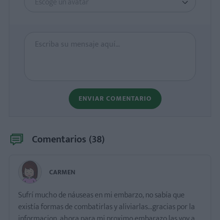
Escoge un avatar
ENVIAR COMENTARIO
Comentarios (
38
)
CARMEN
Sufrí mucho de náuseas en mi embarzo, no sabía que
existía formas de combatirlas y aliviarlas...gracias por la
informacion, ahora para mi proximo embarazo las voy a