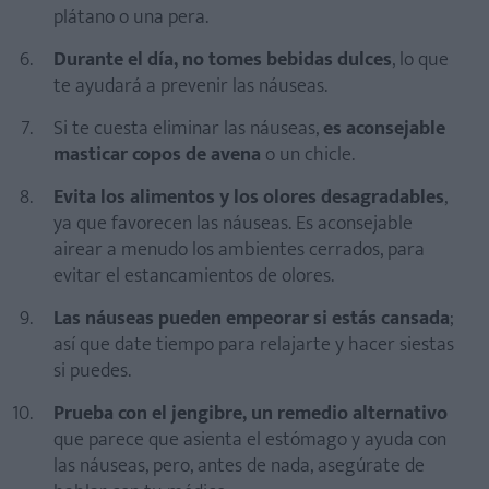
plátano o una pera.
Durante el día, no tomes bebidas dulces
, lo que
te ayudará a prevenir las náuseas.
Si te cuesta eliminar las náuseas,
es aconsejable
masticar copos de avena
o un chicle.
Evita los alimentos y los olores desagradables
,
ya que favorecen las náuseas. Es aconsejable
airear a menudo los ambientes cerrados, para
evitar el estancamientos de olores.
Las náuseas pueden empeorar si estás cansada
;
así que date tiempo para relajarte y hacer siestas
si puedes.
Prueba con el jengibre, un remedio alternativo
que parece que asienta el estómago y ayuda con
las náuseas, pero, antes de nada, asegúrate de