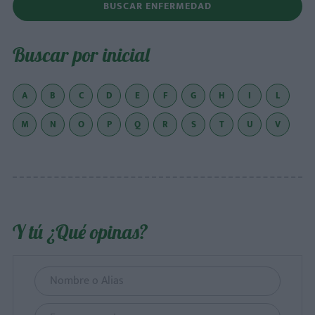
BUSCAR ENFERMEDAD
Buscar por inicial
A
B
C
D
E
F
G
H
I
L
M
N
O
P
Q
R
S
T
U
V
Y tú ¿Qué opinas?