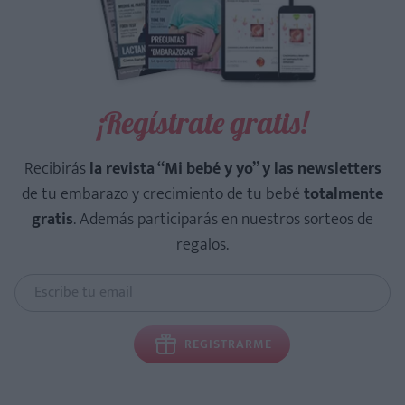
¡Regístrate gratis!
Recibirás
la revista “Mi bebé y yo” y las newsletters
de tu embarazo y crecimiento de tu bebé
totalmente
gratis
. Además participarás en nuestros sorteos de
regalos.
REGISTRARME