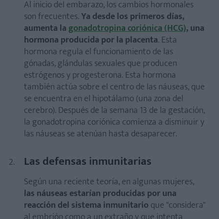
Al inicio del embarazo, los cambios hormonales
son frecuentes.
Ya desde los primeros días,
aumenta la
gonadotropina coriónica (HCG)
, una
hormona producida por la placenta
. Esta
hormona regula el funcionamiento de las
gónadas, glándulas sexuales que producen
estrógenos y progesterona. Esta hormona
también actúa sobre el centro de las náuseas, que
se encuentra en el hipotálamo (una zona del
cerebro). Después de la semana 13 de la gestación,
la gonadotropina coriónica comienza a disminuir y
las náuseas se atenúan hasta desaparecer.
Las defensas inmunitarias
Según una reciente teoría, en algunas mujeres,
las náuseas estarían producidas por una
reacción del sistema inmunitario
que "considera"
al embrión como a un extraño y que intenta