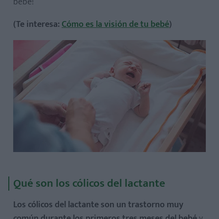
bebé!
(Te interesa:
Cómo es la visión de tu bebé
)
Qué son los cólicos del lactante
Los cólicos del lactante son un trastorno muy
común durante los primeros tres meses del bebé
y