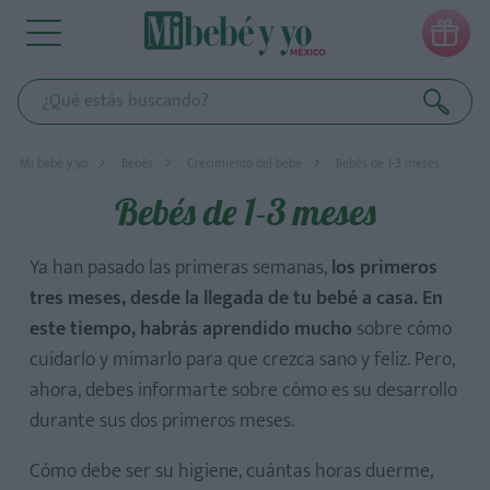

Mi bebé y yo
Bebés
Crecimiento del bebé
Bebés de 1-3 meses
Bebés de 1-3 meses
Ya han pasado las primeras semanas,
los primeros
tres meses, desde la llegada de tu bebé a casa. En
este tiempo, habrás aprendido mucho
sobre cómo
cuidarlo y mimarlo para que crezca sano y feliz. Pero,
ahora, debes informarte sobre cómo es su desarrollo
durante sus dos primeros meses.
Cómo debe ser su higiene, cuántas horas duerme,