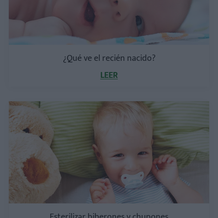
¿Qué ve el recién nacido?
LEER
Esterilizar biberones y chupones