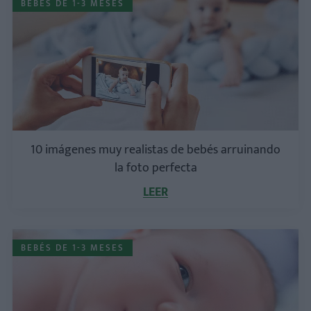
BEBÉS DE 1-3 MESES
10 imágenes muy realistas de bebés arruinando
la foto perfecta
LEER
BEBÉS DE 1-3 MESES