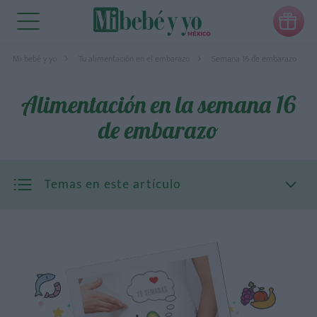

Mi bebé y yo
Tu alimentación en el embarazo
Semana 16 de embarazo
Alimentación en la semana 16
de embarazo
Temas en este artículo