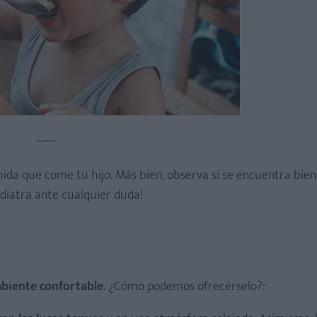
.........
da que come tu hijo. Más bien, observa si se encuentra bien,
l pediatra ante cualquier duda!
mbiente confortable
. ¿Cómo podemos ofrecérselo?: