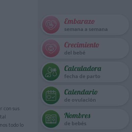
Embarazo
semana a semana
Crecimiento
del bebé
Calculadora
fecha de parto
Calendario
de ovulación
r con sus
Nombres
tal
de bebés
mos todo lo