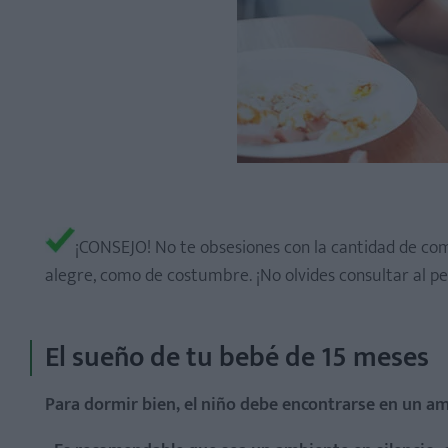
¡CONSEJO! No te obsesiones con la cantidad de comi
alegre, como de costumbre. ¡No olvides consultar a
El sueño de tu bebé de 15 meses
Para dormir bien, el niño debe encontrarse en un a