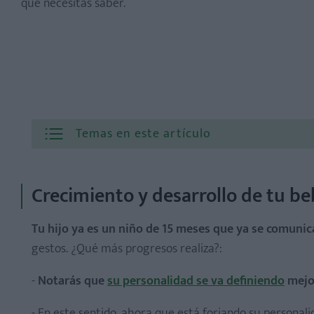
que necesitas saber.
Temas en este artículo
Crecimiento y desarrollo de tu b
Tu hijo ya es un niño de 15 meses que ya se comun
gestos. ¿Qué más progresos realiza?:
-
Notarás que
su personalidad se va definiendo
mejo
- En este sentido, ahora que está forjando su personali