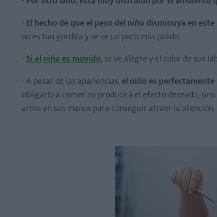
-
Por otro lado, está muy distraído por el ambiente 
- El hecho de que el peso del niño disminuya en este 
no es tan gordita y se ve un poco más pálido.
-
Si el niño es movido
, se ve alegre y el color de sus l
- A pesar de las apariencias,
el niño es perfectamente
obligarlo a comer no producirá el efecto deseado, sin
arma en sus manos para conseguir atraer la atención.​