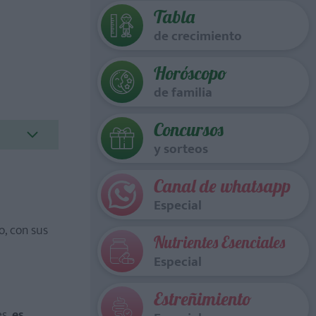
Tabla
de crecimiento
Horóscopo
de familia
Concursos
y sorteos
Canal de whatsapp
Especial
o, con sus
Nutrientes Esenciales
Especial
Estreñimiento
es,
es