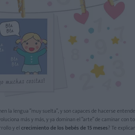
enen la lengua “muy suelta”, y son capaces de hacerse entende
voluciona más y más, y ya dominan el “arte” de caminar con to
rollo y el
crecimiento de los bebés de 15 meses
? Te explica