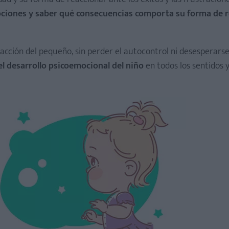
ciones y saber qué consecuencias comporta su forma de r
acción del pequeño, sin perder el autocontrol ni desesperars
el desarrollo psicoemocional del niño
en todos los sentidos y