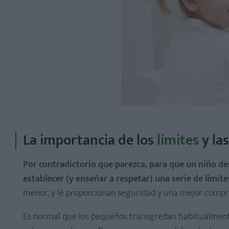
La importancia de los
límites
y la
Por contradictorio que parezca, para que un niño d
establecer (y enseñar a respetar) una serie de límit
menor, y le proporcionan seguridad y una mejor compre
Es normal que los pequeños transgredan habitualmente