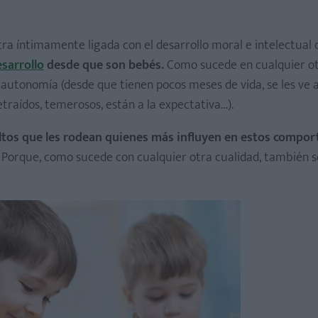
a íntimamente ligada con el desarrollo moral e intelectual d
sarrollo
desde que son bebés.
Como sucede en cualquier ot
autonomía (desde que tienen pocos meses de vida, se les ve a
retraídos, temerosos, están a la expectativa…).
ultos que les rodean quienes más influyen en estos compo
Porque, como sucede con cualquier otra cualidad, también 