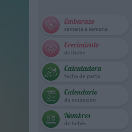
Embarazo
semana a semana
Crecimiento
del bebé
Calculadora
fecha de parto
Calendario
de ovulación
Nombres
de bebés