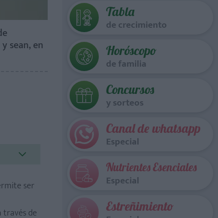
Tabla
de crecimiento
de
y sean, en
Horóscopo
de familia
Concursos
y sorteos
Canal de whatsapp
Especial
Nutrientes Esenciales
Especial
ermite ser
Estreñimiento
a través de