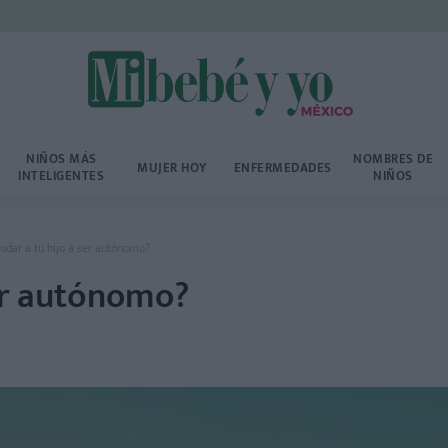
NIÑOS MÁS
NOMBRES DE
MUJER HOY
ENFERMEDADES
INTELIGENTES
NIÑOS
dar a tu hijo a ser autónomo?
er autónomo?