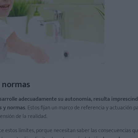
s normas
esarrolle adecuadamente su autonomía, resulta imprescind
es y normas
. Estos fijan un marco de referencia y actuación p
nsión de la realidad.
 estos límites, porque necesitan saber las consecuencias qu