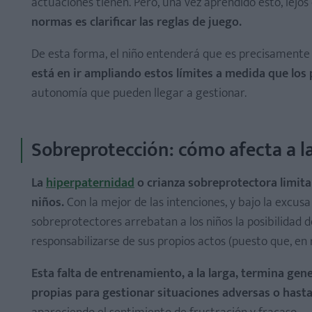
actuaciones tienen. Pero, una vez aprendido esto, lejos
normas es clarificar las reglas de juego.
De esta forma, el niño entenderá que es precisamente
está en ir ampliando estos límites a medida que lo
autonomía que pueden llegar a gestionar.
Sobreprotección: cómo afecta a l
La
hiperpaternidad
o crianza sobreprotectora limita
niños.
Con la mejor de las intenciones, y bajo la excusa d
sobreprotectores arrebatan a los niños la posibilidad d
responsabilizarse de sus propios actos (puesto que, en
Esta falta de entrenamiento, a la larga, termina g
propias para gestionar situaciones adversas o hast