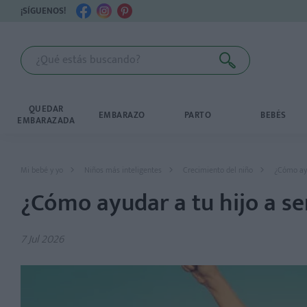
¡SÍGUENOS!
QUEDAR
EMBARAZO
PARTO
BEBÉS
EMBARAZADA
Mi bebé y yo
Niños más inteligentes
Crecimiento del niño
¿Cómo ayu
¿Cómo ayudar a tu hijo a s
7 Jul 2026