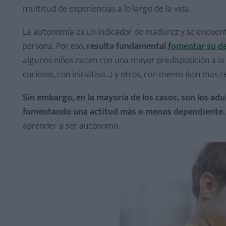
multitud de experiencias a lo largo de la vida.
La autonomía es un indicador de madurez y se encuentr
persona. Por eso,
resulta fundamental
fomentar su de
algunos niños nacen con una mayor predisposición a la 
curiosos, con iniciativa...) y otros, con menos (son más 
Sin embargo, en la mayoría de los casos, son los ad
fomentando una actitud más o menos dependiente.
Hasta los 2 años
aprender a ser autónomo.
De 3 a 6 años