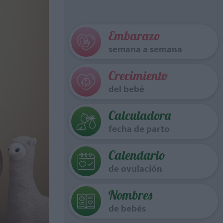
Embarazo
semana a semana
Crecimiento
del bebé
Calculadora
fecha de parto
Calendario
de ovulación
Nombres
de bebés