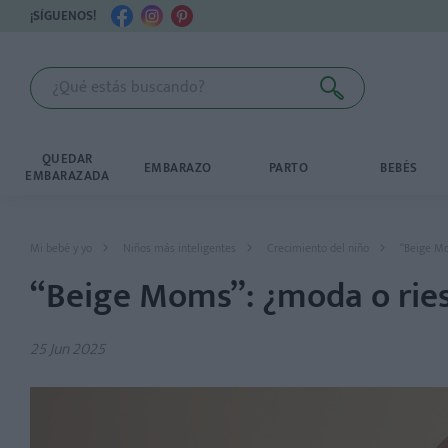
¡SÍGUENOS!
QUEDAR
EMBARAZO
PARTO
BEBÉS
EMBARAZADA
Mi bebé y yo
Niños más inteligentes
Crecimiento del niño
“Beige Mo
“Beige Moms”: ¿moda o riesg
25 Jun 2025