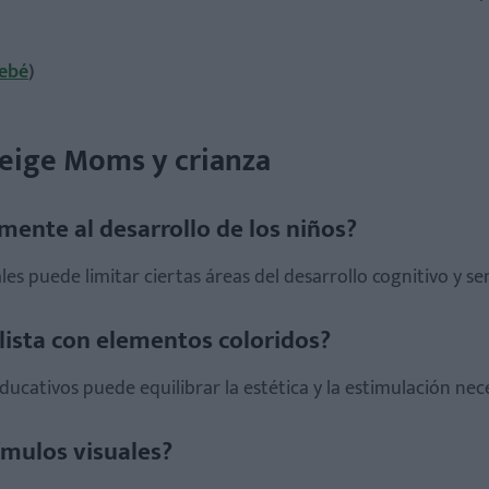
bebé
)
Beige Moms y crianza
mente al desarrollo de los niños?
s puede limitar ciertas áreas del desarrollo cognitivo y sen
lista con elementos coloridos?
educativos puede equilibrar la estética y la estimulación nec
ímulos visuales?