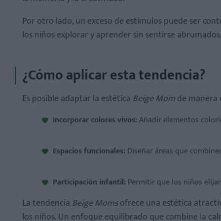
Por otro lado, un exceso de estímulos puede ser cont
los niños explorar y aprender sin sentirse abrumados
¿Cómo aplicar esta tendencia?
Es posible adaptar la estética
Beige Mom
de manera e
Incorporar colores vivos:
Añadir elementos colorid
Espacios funcionales:
Diseñar áreas que combinen
Participación infantil:
Permitir que los niños elij
La tendencia
Beige Moms
ofrece una estética atractiv
los niños. Un enfoque equilibrado que combine la ca