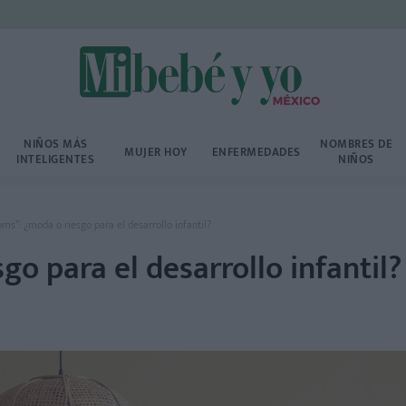
NIÑOS MÁS
NOMBRES DE
MUJER HOY
ENFERMEDADES
INTELIGENTES
NIÑOS
ms”: ¿moda o riesgo para el desarrollo infantil?
o para el desarrollo infantil?